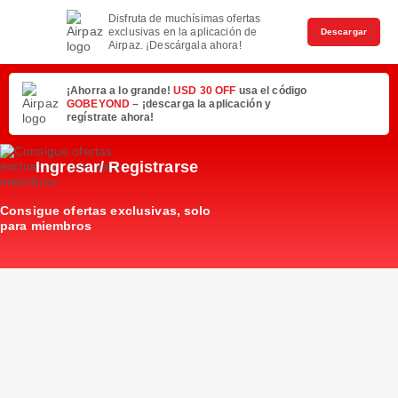
Disfruta de muchísimas ofertas
exclusivas en la aplicación de
Descargar
Airpaz. ¡Descárgala ahora!
¡Ahorra a lo grande!
USD 30 OFF
usa el código
GOBEYOND
– ¡descarga la aplicación y
regístrate ahora!
Ingresar/ Registrarse
Consigue ofertas exclusivas, solo
para miembros