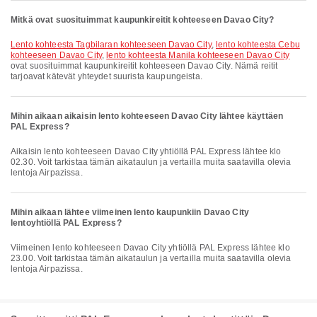
Mitkä ovat suosituimmat kaupunkireitit kohteeseen Davao City?
lento kohteesta Tagbilaran kohteeseen Davao City
,
lento kohteesta Cebu
kohteeseen Davao City
,
lento kohteesta Manila kohteeseen Davao City
ovat suosituimmat kaupunkireitit kohteeseen Davao City. Nämä reitit
tarjoavat kätevät yhteydet suurista kaupungeista.
Mihin aikaan aikaisin lento kohteeseen Davao City lähtee käyttäen
PAL Express?
Aikaisin lento kohteeseen Davao City yhtiöllä PAL Express lähtee klo
02.30. Voit tarkistaa tämän aikataulun ja vertailla muita saatavilla olevia
lentoja Airpazissa.
Mihin aikaan lähtee viimeinen lento kaupunkiin Davao City
lentoyhtiöllä PAL Express?
Viimeinen lento kohteeseen Davao City yhtiöllä PAL Express lähtee klo
23.00. Voit tarkistaa tämän aikataulun ja vertailla muita saatavilla olevia
lentoja Airpazissa.