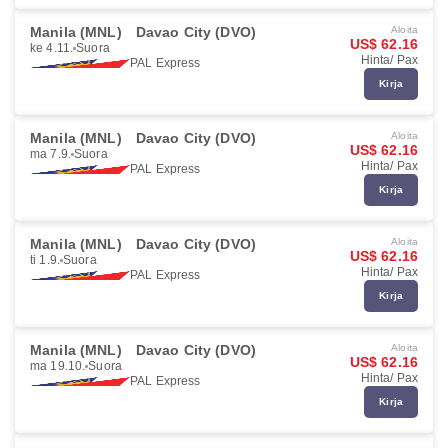
Manila (MNL)
Davao City (DVO)
Aloita
US$ 62.16
ke 4.11.
Suora
Hinta/ Pax
PAL Express
Kirja
Manila (MNL)
Davao City (DVO)
Aloita
US$ 62.16
ma 7.9.
Suora
Hinta/ Pax
PAL Express
Kirja
Manila (MNL)
Davao City (DVO)
Aloita
US$ 62.16
ti 1.9.
Suora
Hinta/ Pax
PAL Express
Kirja
Manila (MNL)
Davao City (DVO)
Aloita
US$ 62.16
ma 19.10.
Suora
Hinta/ Pax
PAL Express
Kirja