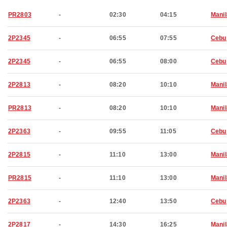
PR2803
-
02:30
04:15
Manil
2P2345
-
06:55
07:55
Cebu
2P2345
-
06:55
08:00
Cebu
2P2813
-
08:20
10:10
Manil
PR2813
-
08:20
10:10
Manil
2P2363
-
09:55
11:05
Cebu
2P2815
-
11:10
13:00
Manil
PR2815
-
11:10
13:00
Manil
2P2363
-
12:40
13:50
Cebu
2P2817
-
14:30
16:25
Manil