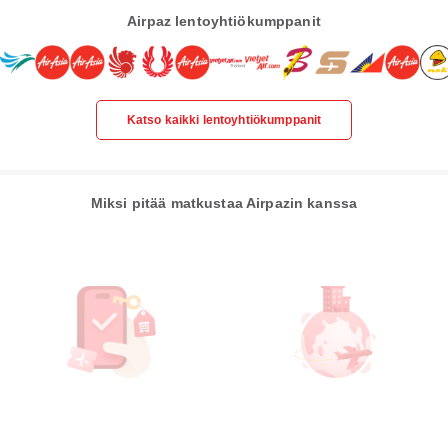
Airpaz lentoyhtiökumppanit
Katso kaikki lentoyhtiökumppanit
Miksi pitää matkustaa Airpazin kanssa