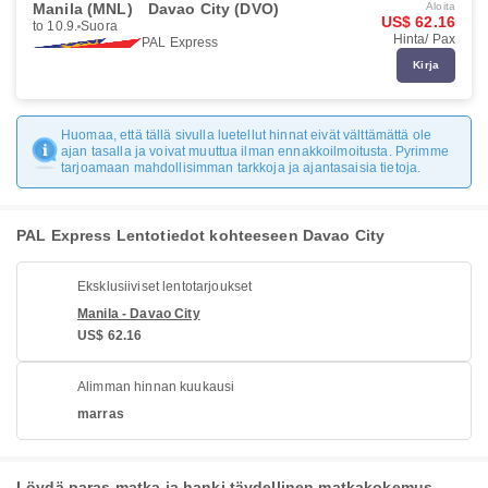
Manila (MNL)
Davao City (DVO)
Aloita
US$ 62.16
to 10.9.
Suora
Hinta/ Pax
PAL Express
Kirja
Huomaa, että tällä sivulla luetellut hinnat eivät välttämättä ole
ajan tasalla ja voivat muuttua ilman ennakkoilmoitusta. Pyrimme
tarjoamaan mahdollisimman tarkkoja ja ajantasaisia tietoja.
PAL Express Lentotiedot kohteeseen Davao City
Eksklusiiviset lentotarjoukset
Manila - Davao City
US$ 62.16
Alimman hinnan kuukausi
marras
Löydä paras matka ja hanki täydellinen matkakokemus