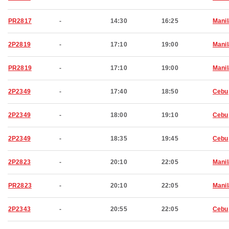
PR2817
-
14:30
16:25
Manil
2P2819
-
17:10
19:00
Manil
PR2819
-
17:10
19:00
Manil
2P2349
-
17:40
18:50
Cebu
2P2349
-
18:00
19:10
Cebu
2P2349
-
18:35
19:45
Cebu
2P2823
-
20:10
22:05
Manil
PR2823
-
20:10
22:05
Manil
2P2343
-
20:55
22:05
Cebu