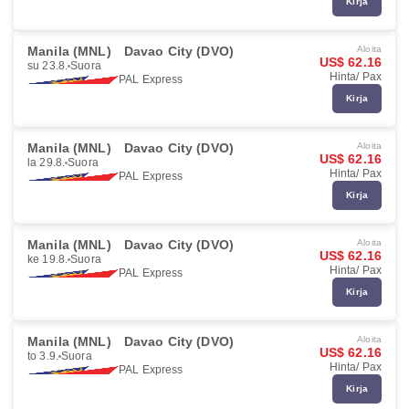
Kirja
Manila (MNL)
Davao City (DVO)
Aloita
US$ 62.16
su 23.8.
Suora
Hinta/ Pax
PAL Express
Kirja
Manila (MNL)
Davao City (DVO)
Aloita
US$ 62.16
la 29.8.
Suora
Hinta/ Pax
PAL Express
Kirja
Manila (MNL)
Davao City (DVO)
Aloita
US$ 62.16
ke 19.8.
Suora
Hinta/ Pax
PAL Express
Kirja
Manila (MNL)
Davao City (DVO)
Aloita
US$ 62.16
to 3.9.
Suora
Hinta/ Pax
PAL Express
Kirja