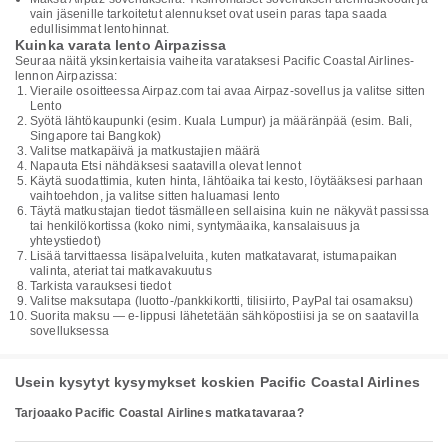
vain jäsenille tarkoitetut alennukset ovat usein paras tapa saada
edullisimmat lentohinnat.
Kuinka varata lento Airpazissa
Seuraa näitä yksinkertaisia vaiheita varataksesi Pacific Coastal Airlines-
lennon Airpazissa:
Vieraile osoitteessa Airpaz.com tai avaa Airpaz-sovellus ja valitse sitten
Lento
Syötä lähtökaupunki (esim. Kuala Lumpur) ja määränpää (esim. Bali,
Singapore tai Bangkok)
Valitse matkapäivä ja matkustajien määrä
Napauta Etsi nähdäksesi saatavilla olevat lennot
Käytä suodattimia, kuten hinta, lähtöaika tai kesto, löytääksesi parhaan
vaihtoehdon, ja valitse sitten haluamasi lento
Täytä matkustajan tiedot täsmälleen sellaisina kuin ne näkyvät passissa
tai henkilökortissa (koko nimi, syntymäaika, kansalaisuus ja
yhteystiedot)
Lisää tarvittaessa lisäpalveluita, kuten matkatavarat, istumapaikan
valinta, ateriat tai matkavakuutus
Tarkista varauksesi tiedot
Valitse maksutapa (luotto-/pankkikortti, tilisiirto, PayPal tai osamaksu)
Suorita maksu — e-lippusi lähetetään sähköpostiisi ja se on saatavilla
sovelluksessa
Usein kysytyt kysymykset koskien Pacific Coastal Airlines
Tarjoaako Pacific Coastal Airlines matkatavaraa?