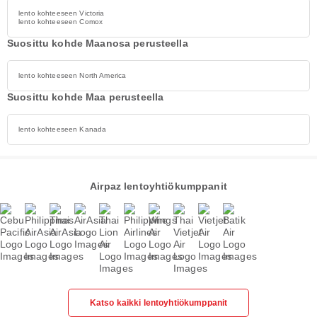
lento kohteeseen Victoria
lento kohteeseen Comox
Suosittu kohde Maanosa perusteella
lento kohteeseen North America
Suosittu kohde Maa perusteella
lento kohteeseen Kanada
Airpaz lentoyhtiökumppanit
Katso kaikki lentoyhtiökumppanit