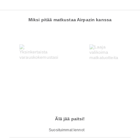
Miksi pitää matkustaa Airpazin kanssa
Älä jää paitsi!
Suosituimmat lennot