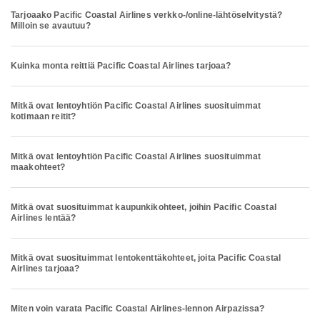
Tarjoaako Pacific Coastal Airlines verkko-/online-lähtöselvitystä?
Milloin se avautuu?
Kuinka monta reittiä Pacific Coastal Airlines tarjoaa?
Mitkä ovat lentoyhtiön Pacific Coastal Airlines suosituimmat
kotimaan reitit?
Mitkä ovat lentoyhtiön Pacific Coastal Airlines suosituimmat
maakohteet?
Mitkä ovat suosituimmat kaupunkikohteet, joihin Pacific Coastal
Airlines lentää?
Mitkä ovat suosituimmat lentokenttäkohteet, joita Pacific Coastal
Airlines tarjoaa?
Miten voin varata Pacific Coastal Airlines-lennon Airpazissa?