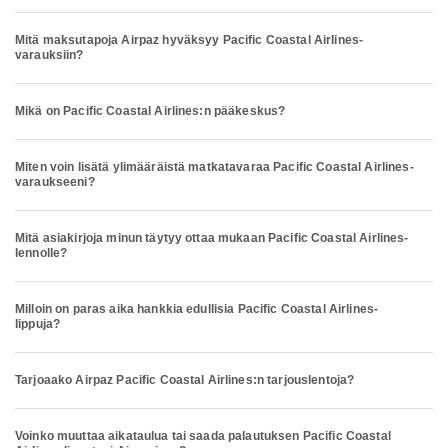
Mitä maksutapoja Airpaz hyväksyy Pacific Coastal Airlines-
varauksiin?
Mikä on Pacific Coastal Airlines:n pääkeskus?
Miten voin lisätä ylimääräistä matkatavaraa Pacific Coastal Airlines-
varaukseeni?
Mitä asiakirjoja minun täytyy ottaa mukaan Pacific Coastal Airlines-
lennolle?
Milloin on paras aika hankkia edullisia Pacific Coastal Airlines-
lippuja?
Tarjoaako Airpaz Pacific Coastal Airlines:n tarjouslentoja?
Voinko muuttaa aikataulua tai saada palautuksen Pacific Coastal