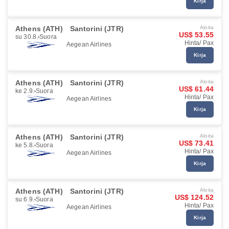
Kirja
Athens (ATH)
Santorini (JTR)
Aloita
US$ 53.55
su 30.8.
Suora
Hinta/ Pax
Aegean Airlines
Kirja
Athens (ATH)
Santorini (JTR)
Aloita
US$ 61.44
ke 2.9.
Suora
Hinta/ Pax
Aegean Airlines
Kirja
Athens (ATH)
Santorini (JTR)
Aloita
US$ 73.41
ke 5.8.
Suora
Hinta/ Pax
Aegean Airlines
Kirja
Athens (ATH)
Santorini (JTR)
Aloita
US$ 124.52
su 6.9.
Suora
Hinta/ Pax
Aegean Airlines
Kirja