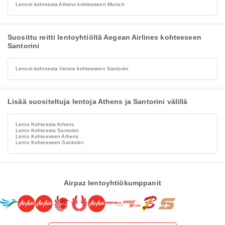
Lennot kohteesta Athens kohteeseen Munich
Suosittu reitti lentoyhtiöltä Aegean Airlines kohteeseen
Santorini
Lennot kohteesta Venice kohteeseen Santorini
Lisää suositeltuja lentoja Athens ja Santorini välillä
Lento Kohteesta Athens
Lento Kohteesta Santorini
Lento Kohteeseen Athens
Lento Kohteeseen Santorini
Airpaz lentoyhtiökumppanit