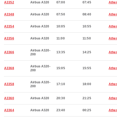
A3352
Airbus A320
07:00
07:45
Athe
A3348
Airbus A320
07:50
08:40
Athe
A3354
Airbus A320
10:05
10:55
Athe
A3356
Airbus A320
11:00
11:50
Athe
Airbus A320-
A3366
13:35
14:25
Athe
200
Airbus A320-
A3368
15:05
15:55
Athe
200
Airbus A320-
A3358
17:10
18:00
Athe
200
A3360
Airbus A320
20:30
21:25
Athe
A3364
Airbus A320
23:40
00:25
Athe