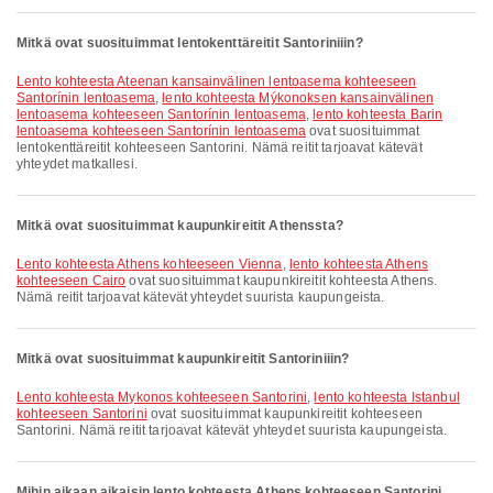
Mitkä ovat suosituimmat lentokenttäreitit Santoriniiin?
lento kohteesta Ateenan kansainvälinen lentoasema kohteeseen
Santorínin lentoasema
,
lento kohteesta Mýkonoksen kansainvälinen
lentoasema kohteeseen Santorínin lentoasema
,
lento kohteesta Barin
lentoasema kohteeseen Santorínin lentoasema
ovat suosituimmat
lentokenttäreitit kohteeseen Santorini. Nämä reitit tarjoavat kätevät
yhteydet matkallesi.
Mitkä ovat suosituimmat kaupunkireitit Athenssta?
lento kohteesta Athens kohteeseen Vienna
,
lento kohteesta Athens
kohteeseen Cairo
ovat suosituimmat kaupunkireitit kohteesta Athens.
Nämä reitit tarjoavat kätevät yhteydet suurista kaupungeista.
Mitkä ovat suosituimmat kaupunkireitit Santoriniiin?
lento kohteesta Mykonos kohteeseen Santorini
,
lento kohteesta Istanbul
kohteeseen Santorini
ovat suosituimmat kaupunkireitit kohteeseen
Santorini. Nämä reitit tarjoavat kätevät yhteydet suurista kaupungeista.
Mihin aikaan aikaisin lento kohteesta Athens kohteeseen Santorini