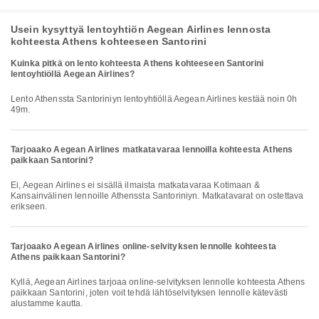
Usein kysyttyä lentoyhtiön Aegean Airlines lennosta
kohteesta Athens kohteeseen Santorini
Kuinka pitkä on lento kohteesta Athens kohteeseen Santorini
lentoyhtiöllä Aegean Airlines?
Lento Athenssta Santoriniyn lentoyhtiöllä Aegean Airlines kestää noin 0h
49m.
Tarjoaako Aegean Airlines matkatavaraa lennoilla kohteesta Athens
paikkaan Santorini?
Ei, Aegean Airlines ei sisällä ilmaista matkatavaraa Kotimaan &
Kansainvälinen lennoille Athenssta Santoriniyn. Matkatavarat on ostettava
erikseen.
Tarjoaako Aegean Airlines online-selvityksen lennolle kohteesta
Athens paikkaan Santorini?
Kyllä, Aegean Airlines tarjoaa online-selvityksen lennolle kohteesta Athens
paikkaan Santorini, joten voit tehdä lähtöselvityksen lennolle kätevästi
alustamme kautta.