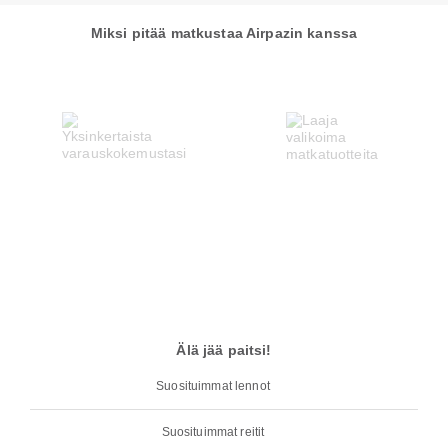
Miksi pitää matkustaa Airpazin kanssa
Älä jää paitsi!
Suosituimmat lennot
Suosituimmat reitit