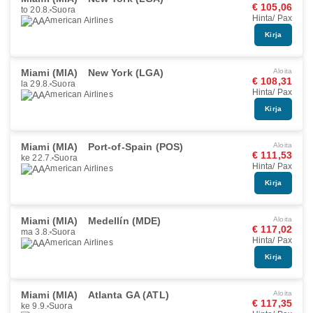
€ 105,06
to 20.8.
Suora
Hinta/ Pax
American Airlines
Kirja
Miami (MIA)
New York (LGA)
Aloita
€ 108,31
la 29.8.
Suora
Hinta/ Pax
American Airlines
Kirja
Miami (MIA)
Port-of-Spain (POS)
Aloita
€ 111,53
ke 22.7.
Suora
Hinta/ Pax
American Airlines
Kirja
Miami (MIA)
Medellín (MDE)
Aloita
€ 117,02
ma 3.8.
Suora
Hinta/ Pax
American Airlines
Kirja
Miami (MIA)
Atlanta GA (ATL)
Aloita
€ 117,35
ke 9.9.
Suora