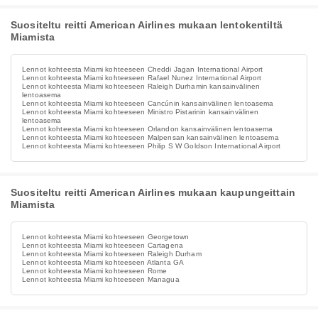
Suositeltu reitti American Airlines mukaan lentokentiltä
Miamista
Lennot kohteesta Miami kohteeseen Cheddi Jagan International Airport
Lennot kohteesta Miami kohteeseen Rafael Nunez International Airport
Lennot kohteesta Miami kohteeseen Raleigh Durhamin kansainvälinen
lentoasema
Lennot kohteesta Miami kohteeseen Cancúnin kansainvälinen lentoasema
Lennot kohteesta Miami kohteeseen Ministro Pistarinin kansainvälinen
lentoasema
Lennot kohteesta Miami kohteeseen Orlandon kansainvälinen lentoasema
Lennot kohteesta Miami kohteeseen Malpensan kansainvälinen lentoasema
Lennot kohteesta Miami kohteeseen Philip S W Goldson International Airport
Suositeltu reitti American Airlines mukaan kaupungeittain
Miamista
Lennot kohteesta Miami kohteeseen Georgetown
Lennot kohteesta Miami kohteeseen Cartagena
Lennot kohteesta Miami kohteeseen Raleigh Durham
Lennot kohteesta Miami kohteeseen Atlanta GA
Lennot kohteesta Miami kohteeseen Rome
Lennot kohteesta Miami kohteeseen Managua