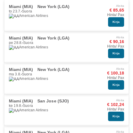
Miami (MIA)
New York (LGA)
Aloita
€ 85,65
to 23.7.
Suora
Hinta/ Pax
American Airlines
Kirja
Miami (MIA)
New York (LGA)
Aloita
€ 90,16
pe 28.8.
Suora
Hinta/ Pax
American Airlines
Kirja
Miami (MIA)
New York (LGA)
Aloita
€ 100,18
ma 3.8.
Suora
Hinta/ Pax
American Airlines
Kirja
Miami (MIA)
San Jose (SJO)
Aloita
€ 102,24
ke 19.8.
Suora
Hinta/ Pax
American Airlines
Kirja
Miami (MIA)
New York (LGA)
Aloita