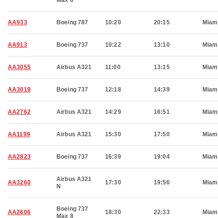
Max 8
AA933
Boeing 787
10:20
20:15
Miam
AA913
Boeing 737
10:22
13:10
Miam
AA3055
Airbus A321
11:00
13:15
Miam
AA3019
Boeing 737
12:18
14:39
Miam
AA2762
Airbus A321
14:29
16:51
Miam
AA1199
Airbus A321
15:30
17:50
Miam
AA2823
Boeing 737
16:39
19:04
Miam
Airbus A321
AA3260
17:30
19:56
Miam
N
Boeing 737
AA2606
18:30
22:33
Miam
Max 8