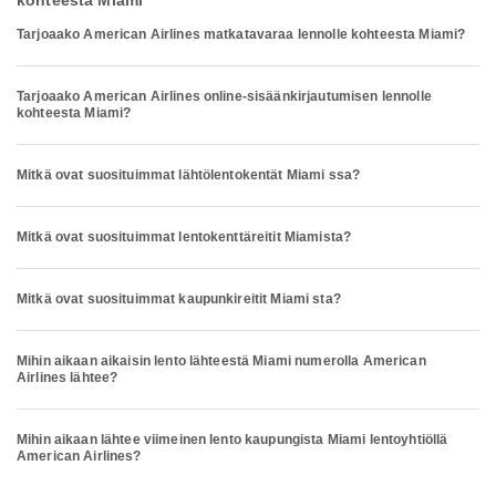
kohteesta Miami
Tarjoaako American Airlines matkatavaraa lennolle kohteesta Miami?
Tarjoaako American Airlines online-sisäänkirjautumisen lennolle
kohteesta Miami?
Mitkä ovat suosituimmat lähtölentokentät Miami ssa?
Mitkä ovat suosituimmat lentokenttäreitit Miamista?
Mitkä ovat suosituimmat kaupunkireitit Miami sta?
Mihin aikaan aikaisin lento lähteestä Miami numerolla American
Airlines lähtee?
Mihin aikaan lähtee viimeinen lento kaupungista Miami lentoyhtiöllä
American Airlines?