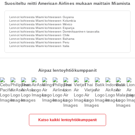
Suositeltu reitti American Airlines mukaan maittain Miamista
Lennot kohteesta Miami kohteeseen Guyana
Lennot kohteesta Miami kohteeseen Kolumbia
Lennot kohteesta Miami kohteeseen México
Lennot kohteesta Miami kohteeseen Espanja
Lennot kohteesta Miami kohteeseen Dominikaaninen tasavalta
Lennot kohteesta Miami kohteeseen Chile
Lennot kohteesta Miami kohteeseen Bahama
Lennot kohteesta Miami kohteeseen Peru
Lennot kohteesta Miami kohteeseen Italia
Airpaz lentoyhtiökumppanit
Katso kaikki lentoyhtiökumppanit