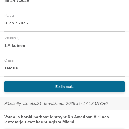
pe 24.7.2026
Paluu
la 25.7.2026
Matkustajat
1 Aikuinen
Class
Talous
Etsi lentoja
Päivitetty viimeksi
21. heinäkuuta 2026 klo 17.12 UTC+0
Varaa ja hanki parhaat lentoyhtiön American Airlines
lentotarjoukset kaupungista Miami