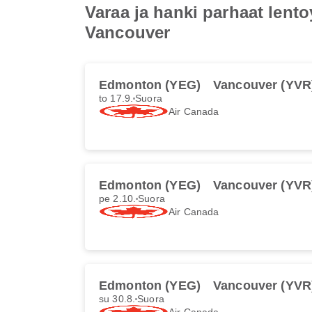
Varaa ja hanki parhaat lent
Vancouver
Edmonton (YEG)
Vancouver (YVR
to 17.9.
Suora
Air Canada
Edmonton (YEG)
Vancouver (YVR
pe 2.10.
Suora
Air Canada
Edmonton (YEG)
Vancouver (YVR
su 30.8.
Suora
Air Canada