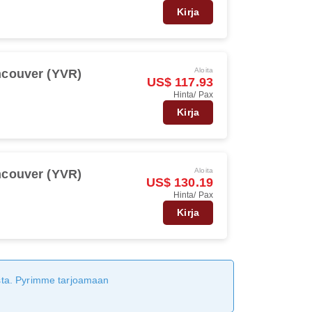
Kirja
Aloita
couver (YVR)
US$ 117.93
Hinta/ Pax
Kirja
Aloita
couver (YVR)
US$ 130.19
Hinta/ Pax
Kirja
tusta. Pyrimme tarjoamaan