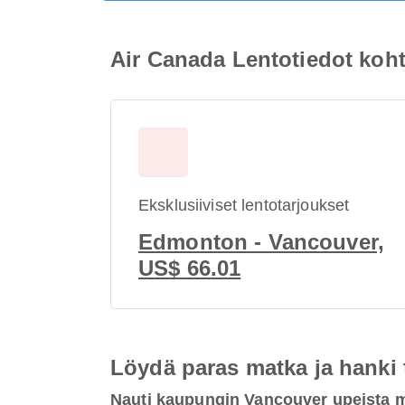
Air Canada Lentotiedot ko
Eksklusiiviset lentotarjoukset
Edmonton - Vancouver,
US$ 66.01
Löydä paras matka ja hanki
Nauti kaupungin Vancouver upeista 