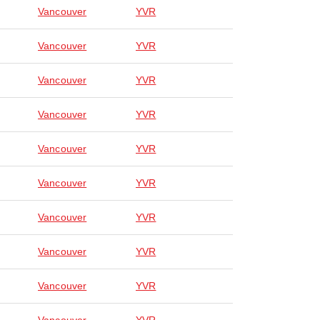
Vancouver
YVR
Vancouver
YVR
Vancouver
YVR
Vancouver
YVR
Vancouver
YVR
Vancouver
YVR
Vancouver
YVR
Vancouver
YVR
Vancouver
YVR