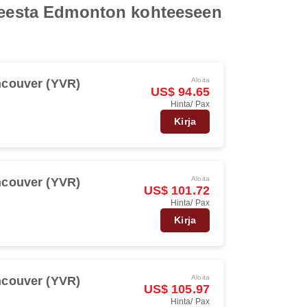
hteesta Edmonton kohteeseen
Aloita
couver (YVR)
US$ 94.65
Hinta/ Pax
Kirja
Aloita
couver (YVR)
US$ 101.72
Hinta/ Pax
Kirja
Aloita
couver (YVR)
US$ 105.97
Hinta/ Pax