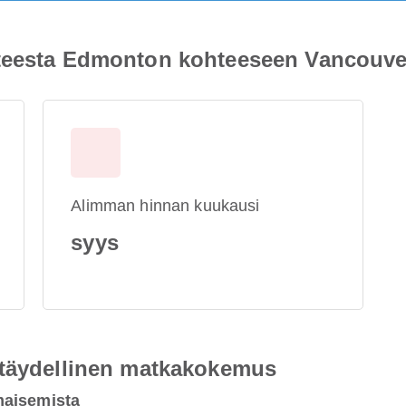
hteesta Edmonton kohteeseen Vancouve
Alimman hinnan kuukausi
syys
 täydellinen matkakokemus
maisemista