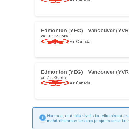
Edmonton (YEG)
Vancouver (YVR
ke 30.9.
Suora
Air Canada
Edmonton (YEG)
Vancouver (YVR
pe 7.8.
Suora
Air Canada
Huomaa, että tällä sivulla luetellut hinnat 
mahdollisimman tarkkoja ja ajantasaisia tieto