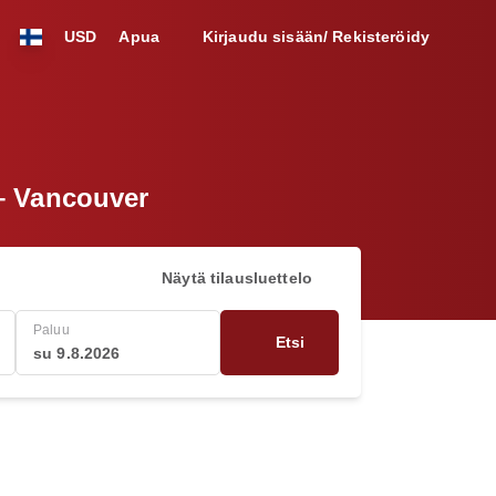
USD
Apua
Kirjaudu sisään/ Rekisteröidy
 – Vancouver
Näytä tilausluettelo
Paluu
Etsi
su 9.8.2026