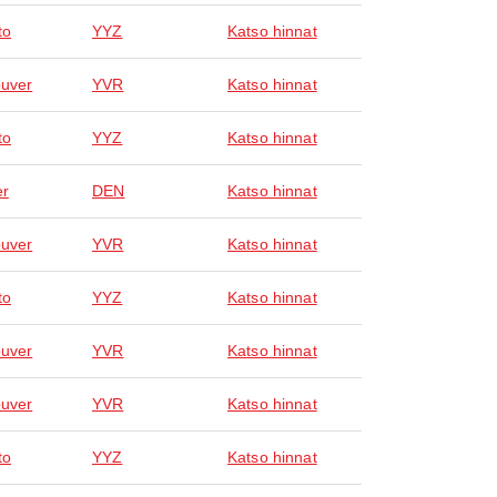
to
YYZ
Katso hinnat
uver
YVR
Katso hinnat
to
YYZ
Katso hinnat
er
DEN
Katso hinnat
uver
YVR
Katso hinnat
to
YYZ
Katso hinnat
uver
YVR
Katso hinnat
uver
YVR
Katso hinnat
to
YYZ
Katso hinnat