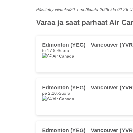
Päivitetty viimeksi
20. heinäkuuta 2026 klo 02.26 
Varaa ja saat parhaat Air C
Edmonton (YEG)
Vancouver (YVR
to 17.9.
Suora
Air Canada
Edmonton (YEG)
Vancouver (YVR
pe 2.10.
Suora
Air Canada
Edmonton (YEG)
Vancouver (YVR