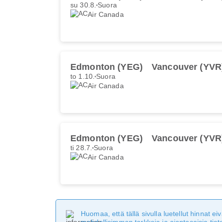
su 30.8.
Suora
Air Canada
Edmonton (YEG)
Vancouver (YVR
to 1.10.
Suora
Air Canada
Edmonton (YEG)
Vancouver (YVR
ti 28.7.
Suora
Air Canada
Huomaa, että tällä sivulla luetellut hinnat 