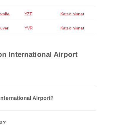
wknife
YZF
Katso hinnat
uver
YVR
Katso hinnat
n International Airport
nternational Airport?
sa?