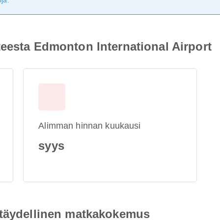
ja.
eesta Edmonton International Airport
Alimman hinnan kuukausi
syys
 täydellinen matkakokemus