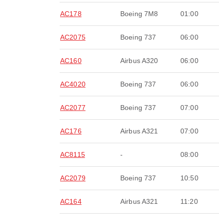
AC178
Boeing 7M8
01:00
AC2075
Boeing 737
06:00
AC160
Airbus A320
06:00
AC4020
Boeing 737
06:00
AC2077
Boeing 737
07:00
AC176
Airbus A321
07:00
AC8115
-
08:00
AC2079
Boeing 737
10:50
AC164
Airbus A321
11:20