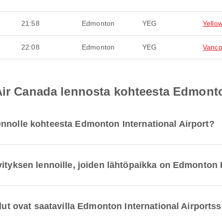
21:58
Edmonton
YEG
Yello
22:08
Edmonton
YEG
Vanco
Air Canada lennosta kohteesta Edmonto
nnolle kohteesta Edmonton International Airport?
ityksen lennoille, joiden lähtöpaikka on Edmonton I
elut ovat saatavilla Edmonton International Airports