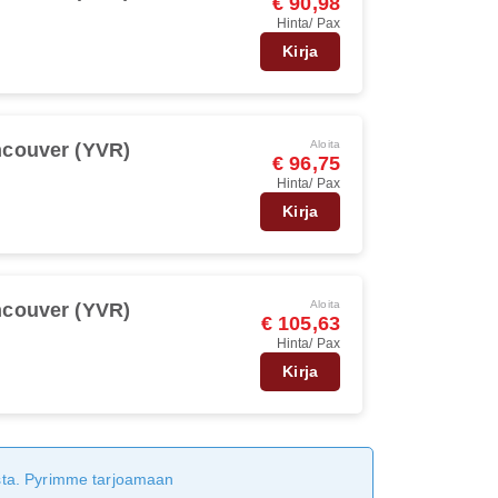
€ 90,98
Hinta/ Pax
Kirja
Aloita
couver (YVR)
€ 96,75
Hinta/ Pax
Kirja
Aloita
couver (YVR)
€ 105,63
Hinta/ Pax
Kirja
tusta. Pyrimme tarjoamaan