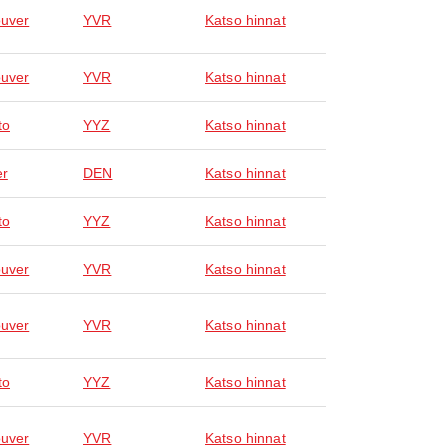
uver
YVR
Katso hinnat
uver
YVR
Katso hinnat
to
YYZ
Katso hinnat
er
DEN
Katso hinnat
to
YYZ
Katso hinnat
uver
YVR
Katso hinnat
uver
YVR
Katso hinnat
to
YYZ
Katso hinnat
uver
YVR
Katso hinnat