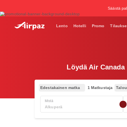
Säästä pal
Lento
Hotelli
Promo
Tilaukse
Löydä Air Canada 
Edestakainen matka
1 Matkustaja
Talo
Mistä