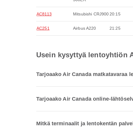
AC8113
Mitsubishi CRJ900
20:15
AC251
Airbus A220
21:25
Usein kysyttyä lentoyhtiön 
Tarjoaako Air Canada matkatavaraa le
Tarjoaako Air Canada online-lähtöselv
Mitkä terminaalit ja lentokentän palv