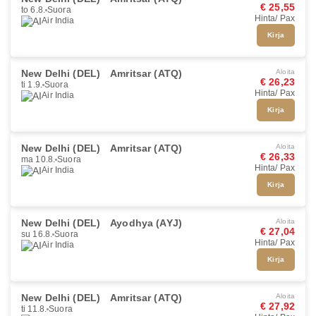
€ 25,55
to 6.8.
Suora
Hinta/ Pax
Air India
Kirja
New Delhi (DEL)
Amritsar (ATQ)
Aloita
€ 26,23
ti 1.9.
Suora
Hinta/ Pax
Air India
Kirja
New Delhi (DEL)
Amritsar (ATQ)
Aloita
€ 26,33
ma 10.8.
Suora
Hinta/ Pax
Air India
Kirja
New Delhi (DEL)
Ayodhya (AYJ)
Aloita
€ 27,04
su 16.8.
Suora
Hinta/ Pax
Air India
Kirja
New Delhi (DEL)
Amritsar (ATQ)
Aloita
€ 27,92
ti 11.8.
Suora