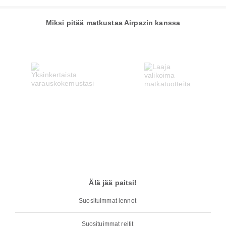
Miksi pitää matkustaa Airpazin kanssa
Älä jää paitsi!
Suosituimmat lennot
Suosituimmat reitit