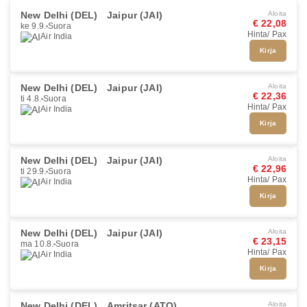
New Delhi (DEL)
Jaipur (JAI)
Aloita
€ 22,08
ke 9.9.
Suora
Hinta/ Pax
Air India
Kirja
New Delhi (DEL)
Jaipur (JAI)
Aloita
€ 22,36
ti 4.8.
Suora
Hinta/ Pax
Air India
Kirja
New Delhi (DEL)
Jaipur (JAI)
Aloita
€ 22,96
ti 29.9.
Suora
Hinta/ Pax
Air India
Kirja
New Delhi (DEL)
Jaipur (JAI)
Aloita
€ 23,15
ma 10.8.
Suora
Hinta/ Pax
Air India
Kirja
New Delhi (DEL)
Amritsar (ATQ)
Aloita