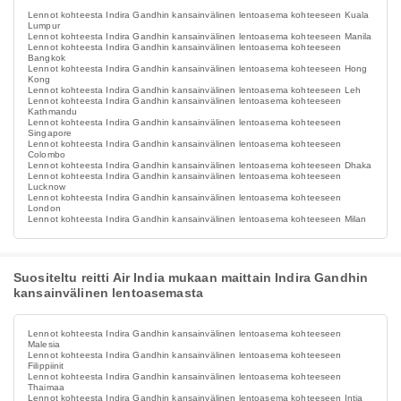
Lennot kohteesta Indira Gandhin kansainvälinen lentoasema kohteeseen Kuala
Lumpur
Lennot kohteesta Indira Gandhin kansainvälinen lentoasema kohteeseen Manila
Lennot kohteesta Indira Gandhin kansainvälinen lentoasema kohteeseen
Bangkok
Lennot kohteesta Indira Gandhin kansainvälinen lentoasema kohteeseen Hong
Kong
Lennot kohteesta Indira Gandhin kansainvälinen lentoasema kohteeseen Leh
Lennot kohteesta Indira Gandhin kansainvälinen lentoasema kohteeseen
Kathmandu
Lennot kohteesta Indira Gandhin kansainvälinen lentoasema kohteeseen
Singapore
Lennot kohteesta Indira Gandhin kansainvälinen lentoasema kohteeseen
Colombo
Lennot kohteesta Indira Gandhin kansainvälinen lentoasema kohteeseen Dhaka
Lennot kohteesta Indira Gandhin kansainvälinen lentoasema kohteeseen
Lucknow
Lennot kohteesta Indira Gandhin kansainvälinen lentoasema kohteeseen
London
Lennot kohteesta Indira Gandhin kansainvälinen lentoasema kohteeseen Milan
Suositeltu reitti Air India mukaan maittain Indira Gandhin
kansainvälinen lentoasemasta
Lennot kohteesta Indira Gandhin kansainvälinen lentoasema kohteeseen
Malesia
Lennot kohteesta Indira Gandhin kansainvälinen lentoasema kohteeseen
Filippiinit
Lennot kohteesta Indira Gandhin kansainvälinen lentoasema kohteeseen
Thaimaa
Lennot kohteesta Indira Gandhin kansainvälinen lentoasema kohteeseen Intia