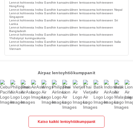
Lennot kohteesta Indira Gandhin kansainvälinen lentoasema kohteeseen
HongKong
Lennot kohteesta Indira Gandhin kansainvälinen lentoasema kohteeseen Nepal
Lennot kohteesta Indira Gandhin kansainvälinen lentoasema kohteeseen
Singapore
Lennot kohteesta Indira Gandhin kansainvälinen lentoasema kohteeseen Sri
Lanka
Lennot kohteesta Indira Gandhin kansainvälinen lentoasema kohteeseen
Bangladesh
Lennot kohteesta Indira Gandhin kansainvälinen lentoasema kohteeseen
Yhdistynyt kuningaskunta
Lennot kohteesta Indira Gandhin kansainvälinen lentoasema kohteeseen Italia
Lennot kohteesta Indira Gandhin kansainvälinen lentoasema kohteeseen
Vietnam
Airpaz lentoyhtiökumppanit
Katso kaikki lentoyhtiökumppanit