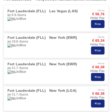
Fort Lauderdale (FLL)
Las Vegas (LAS)
Aloita
€ 56,76
ke 9.9.
Suora
Hinta/ Pax
JetBlue
Kirja
Fort Lauderdale (FLL)
New York (EWR)
Aloita
€ 65,34
pe 28.8.
Suora
Hinta/ Pax
JetBlue
Kirja
Fort Lauderdale (FLL)
New York (EWR)
Aloita
€ 66,38
pe 31.7.
Suora
Hinta/ Pax
JetBlue
Kirja
Fort Lauderdale (FLL)
New York (LGA)
Aloita
€ 66,38
pe 31.7.
Suora
Hinta/ Pax
JetBlue
Kirja