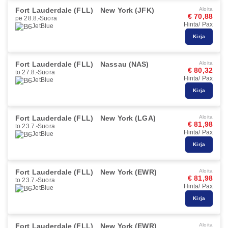
Fort Lauderdale (FLL)
New York (JFK)
Aloita
€ 70,88
pe 28.8.
Suora
Hinta/ Pax
JetBlue
Kirja
Fort Lauderdale (FLL)
Nassau (NAS)
Aloita
€ 80,32
to 27.8.
Suora
Hinta/ Pax
JetBlue
Kirja
Fort Lauderdale (FLL)
New York (LGA)
Aloita
€ 81,98
to 23.7.
Suora
Hinta/ Pax
JetBlue
Kirja
Fort Lauderdale (FLL)
New York (EWR)
Aloita
€ 81,98
to 23.7.
Suora
Hinta/ Pax
JetBlue
Kirja
Fort Lauderdale (FLL)
New York (EWR)
Aloita