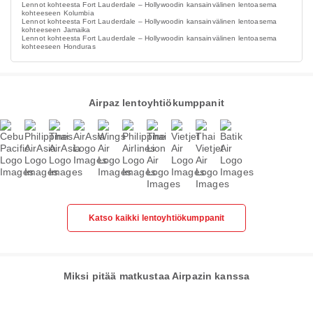
Lennot kohteesta Fort Lauderdale – Hollywoodin kansainvälinen lentoasema
kohteeseen Kolumbia
Lennot kohteesta Fort Lauderdale – Hollywoodin kansainvälinen lentoasema
kohteeseen Jamaika
Lennot kohteesta Fort Lauderdale – Hollywoodin kansainvälinen lentoasema
kohteeseen Honduras
Airpaz lentoyhtiökumppanit
Katso kaikki lentoyhtiökumppanit
Miksi pitää matkustaa Airpazin kanssa