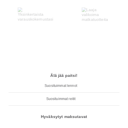
Älä jää paitsi!
Suosituimmat lennot
Suosituimmat reitit
Hyväksytyt maksutavat