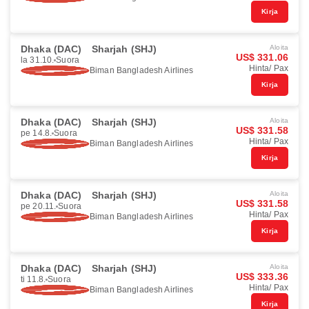
Kirja
Dhaka (DAC)
Sharjah (SHJ)
Aloita
US$ 331.06
la 31.10.
Suora
Hinta/ Pax
Biman Bangladesh Airlines
Kirja
Dhaka (DAC)
Sharjah (SHJ)
Aloita
US$ 331.58
pe 14.8.
Suora
Hinta/ Pax
Biman Bangladesh Airlines
Kirja
Dhaka (DAC)
Sharjah (SHJ)
Aloita
US$ 331.58
pe 20.11.
Suora
Hinta/ Pax
Biman Bangladesh Airlines
Kirja
Dhaka (DAC)
Sharjah (SHJ)
Aloita
US$ 333.36
ti 11.8.
Suora
Hinta/ Pax
Biman Bangladesh Airlines
Kirja