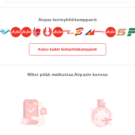
Airpaz lentoyhtiökumppanit
Katso kaikki lentoyhtiökumppanit
Miksi pitää matkustaa Airpazin kanssa