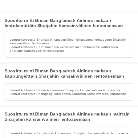
Suosittu reitti Biman Bangladesh Airlines mukaan
lentokentittäin Sharjahin kansainvälinen lentoasemaan
Lennot kohteesta Shahjalalin kansainvälinen lentoasema kohteeseen Sharjahin
kansainvälinen lentoasema
Lennot kohteesta Shah Amanatin kansainvälinen lentoasema kohteeseen
Sharjahin kansainvälinen lentoasema
Suosittu reitti Biman Bangladesh Airlines mukaan
kaupungeittain Sharjahin kansainvälinen lentoasemaan
Lennot kohteesta Dhaka kohteeseen Sharjahin kansainvälinen lentoasema
Lennot kohteesta Chittagong kohteeseen Sharjahin kansainvälinen lentoasema
Suosittu reitti Biman Bangladesh Airlines mukaan maittain
Sharjahin kansainvälinen lentoasemaan
Lennot kohteesta Bangladesh kohteeseen Sharjahin kansainvälinen lentoasema