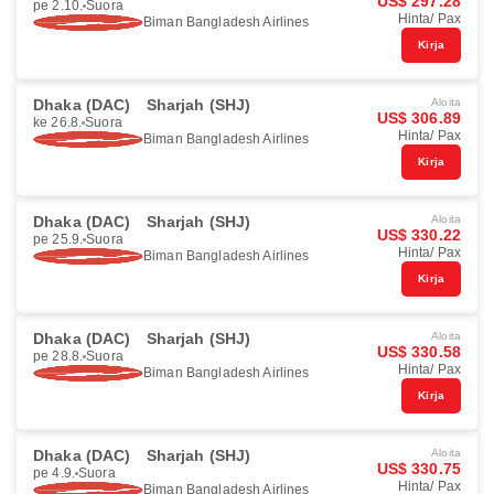
US$ 297.28
pe 2.10.
Suora
Hinta/ Pax
Biman Bangladesh Airlines
Kirja
Dhaka (DAC)
Sharjah (SHJ)
Aloita
US$ 306.89
ke 26.8.
Suora
Hinta/ Pax
Biman Bangladesh Airlines
Kirja
Dhaka (DAC)
Sharjah (SHJ)
Aloita
US$ 330.22
pe 25.9.
Suora
Hinta/ Pax
Biman Bangladesh Airlines
Kirja
Dhaka (DAC)
Sharjah (SHJ)
Aloita
US$ 330.58
pe 28.8.
Suora
Hinta/ Pax
Biman Bangladesh Airlines
Kirja
Dhaka (DAC)
Sharjah (SHJ)
Aloita
US$ 330.75
pe 4.9.
Suora
Hinta/ Pax
Biman Bangladesh Airlines