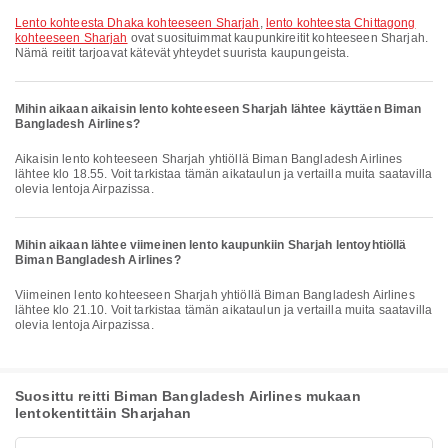
lento kohteesta Dhaka kohteeseen Sharjah
,
lento kohteesta Chittagong
kohteeseen Sharjah
ovat suosituimmat kaupunkireitit kohteeseen Sharjah.
Nämä reitit tarjoavat kätevät yhteydet suurista kaupungeista.
Mihin aikaan aikaisin lento kohteeseen Sharjah lähtee käyttäen Biman
Bangladesh Airlines?
Aikaisin lento kohteeseen Sharjah yhtiöllä Biman Bangladesh Airlines
lähtee klo 18.55. Voit tarkistaa tämän aikataulun ja vertailla muita saatavilla
olevia lentoja Airpazissa.
Mihin aikaan lähtee viimeinen lento kaupunkiin Sharjah lentoyhtiöllä
Biman Bangladesh Airlines?
Viimeinen lento kohteeseen Sharjah yhtiöllä Biman Bangladesh Airlines
lähtee klo 21.10. Voit tarkistaa tämän aikataulun ja vertailla muita saatavilla
olevia lentoja Airpazissa.
Suosittu reitti Biman Bangladesh Airlines mukaan
lentokentittäin Sharjahan