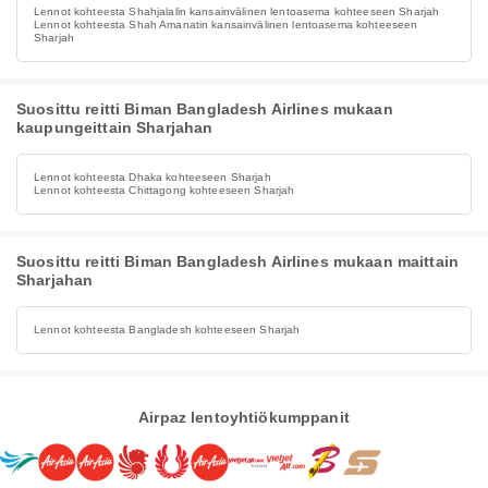
Lennot kohteesta Shahjalalin kansainvälinen lentoasema kohteeseen Sharjah
Lennot kohteesta Shah Amanatin kansainvälinen lentoasema kohteeseen
Sharjah
Suosittu reitti Biman Bangladesh Airlines mukaan
kaupungeittain Sharjahan
Lennot kohteesta Dhaka kohteeseen Sharjah
Lennot kohteesta Chittagong kohteeseen Sharjah
Suosittu reitti Biman Bangladesh Airlines mukaan maittain
Sharjahan
Lennot kohteesta Bangladesh kohteeseen Sharjah
Airpaz lentoyhtiökumppanit