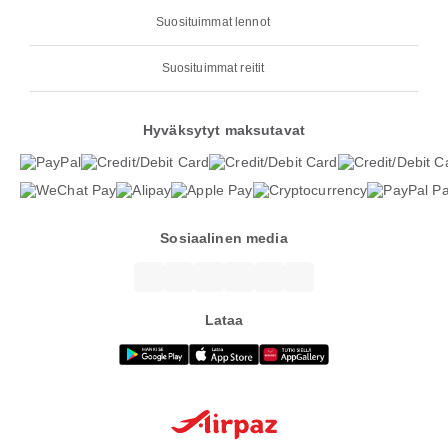
Suosituimmat lennot
Suosituimmat reitit
Hyväksytyt maksutavat
Sosiaalinen media
Lataa