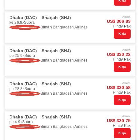
Kirja
Dhaka (DAC)
Sharjah (SHJ)
Aloita
US$ 306.89
ke 26.8.
Suora
Hinta/ Pax
Biman Bangladesh Airlines
Kirja
Dhaka (DAC)
Sharjah (SHJ)
Aloita
US$ 330.22
pe 25.9.
Suora
Hinta/ Pax
Biman Bangladesh Airlines
Kirja
Dhaka (DAC)
Sharjah (SHJ)
Aloita
US$ 330.58
pe 28.8.
Suora
Hinta/ Pax
Biman Bangladesh Airlines
Kirja
Dhaka (DAC)
Sharjah (SHJ)
Aloita
US$ 330.75
pe 4.9.
Suora
Hinta/ Pax
Biman Bangladesh Airlines
Kirja