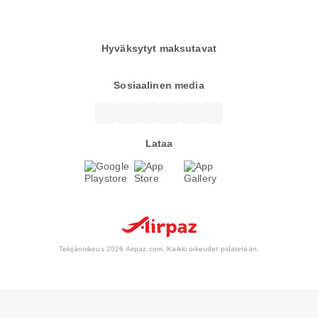
Hyväksytyt maksutavat
Sosiaalinen media
Lataa
Tekijänoikeus 2026 Airpaz.com. Kaikki oikeudet pidätetään.