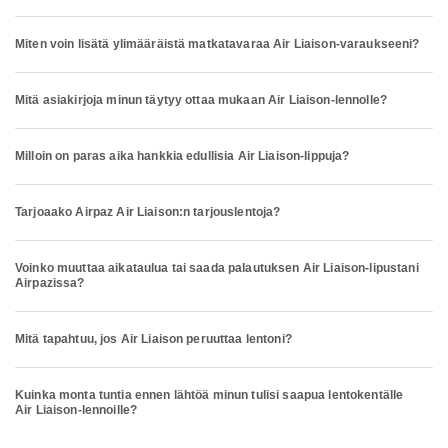
Miten voin lisätä ylimääräistä matkatavaraa Air Liaison-varaukseeni?
Mitä asiakirjoja minun täytyy ottaa mukaan Air Liaison-lennolle?
Milloin on paras aika hankkia edullisia Air Liaison-lippuja?
Tarjoaako Airpaz Air Liaison:n tarjouslentoja?
Voinko muuttaa aikataulua tai saada palautuksen Air Liaison-lipustani
Airpazissa?
Mitä tapahtuu, jos Air Liaison peruuttaa lentoni?
Kuinka monta tuntia ennen lähtöä minun tulisi saapua lentokentälle
Air Liaison-lennoille?