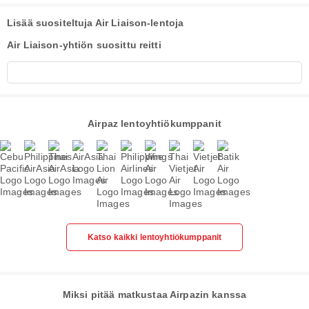
Lisää suositeltuja Air Liaison-lentoja
Air Liaison-yhtiön suosittu reitti
Airpaz lentoyhtiökumppanit
Katso kaikki lentoyhtiökumppanit
Miksi pitää matkustaa Airpazin kanssa