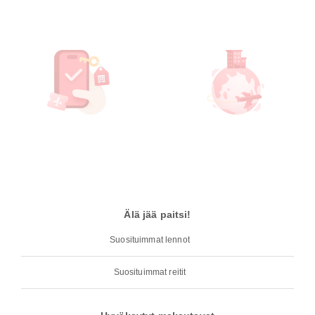
Älä jää paitsi!
Suosituimmat lennot
Suosituimmat reitit