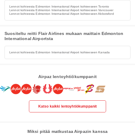
Lennot kohteesta Edmonton International Airport kohteeseen Toronto
Lennot kohteesta Edmonton International Airport kohteeseen Vancouver
Lennot kohteesta Edmonton International Airport kohteeseen Abbotsford
Suositeltu reitti Flair Airlines mukaan maittain Edmonton
International Airportsta
Lennot kohteesta Edmonton International Airport kohteeseen Kanada
Airpaz lentoyhtiökumppanit
Katso kaikki lentoyhtiökumppanit
Miksi pitää matkustaa Airpazin kanssa