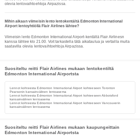
olevia lentovaihtoehtoja Airpazissa.
Mihin aikaan viimeisin lento lentokentältä Edmonton International
Airport lentoyhtiöllä Flair Airlines lähtee?
Viimeisin lento Edmonton International Airport-kentältä Flair Airlinesn
kanssa lähtee klo 21.00. Voit tarkastella tätä aikataulua ja vertailla muita
saatavilla olevia lentovaihtoehtoja Airpazissa.
Suositeltu reitti Flair Airlines mukaan lentokentiltä
Edmonton International Airportsta
Lennot kohteesta Edmonton International Airport kohteeseen Toronton
Pearsonin kansainvälinen lentoasema
Lennot kohteesta Edmonton International Airport kohteeseen Abbotsford
kansainvälinen lentoasema
Lennot kohteesta Edmonton International Airport kohteeseen Vancouverin
kansainvälinen lentoasema
Suositeltu reitti Flair Airlines mukaan kaupungeittain
Edmonton International Airportsta