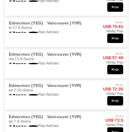
Hinta/ Pax
Flair Airlines
Kirja
Edmonton (YEG)
Vancouver (YVR)
Aloita
US$ 79.81
to 17.9.
Suora
Hinta/ Pax
Flair Airlines
Kirja
Edmonton (YEG)
Vancouver (YVR)
Aloita
US$ 57.49
ma 21.9.
Suora
Hinta/ Pax
Flair Airlines
Kirja
Edmonton (YEG)
Vancouver (YVR)
Aloita
US$ 72.35
pe 2.10.
Suora
Hinta/ Pax
Flair Airlines
Kirja
Edmonton (YEG)
Vancouver (YVR)
Aloita
US$ 72.5
pe 7.8.
Suora
Hinta/ Pax
Flair Airlines
Kirja