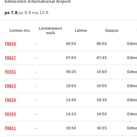
Edmonton International Airport
pe 7.8.
su 9.8.
ma 10.8.
Lentokoneen
Lennon nro.
Lähtee
Saapuu
malli
F8636
-
00:55
06:50
Edmo
F8827
-
07:00
07:45
Edmo
F8701
-
09:25
10:00
Edmo
F8823
-
10:05
10:50
Edmo
F8638
-
13:40
19:30
Edmo
F8705
-
14:15
14:50
Edmo
F8821
-
15:50
16:35
Edmo