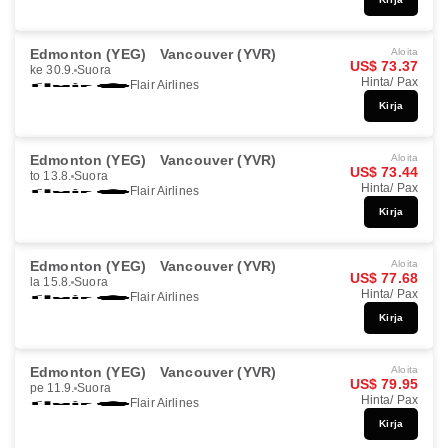
Edmonton (YEG)
Vancouver (YVR)
Aloita
US$ 73.37
ke 30.9.
Suora
Hinta/ Pax
Flair Airlines
Kirja
Edmonton (YEG)
Vancouver (YVR)
Aloita
US$ 73.44
to 13.8.
Suora
Hinta/ Pax
Flair Airlines
Kirja
Edmonton (YEG)
Vancouver (YVR)
Aloita
US$ 77.68
la 15.8.
Suora
Hinta/ Pax
Flair Airlines
Kirja
Edmonton (YEG)
Vancouver (YVR)
Aloita
US$ 79.95
pe 11.9.
Suora
Hinta/ Pax
Flair Airlines
Kirja