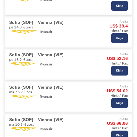
Kirja
Sofia (SOF)
Vienna (VIE)
Aloita
US$ 39.4
pe 14.8.
Suora
Hinta/ Pax
Ryanair
Kirja
Sofia (SOF)
Vienna (VIE)
Aloita
US$ 52.16
pe 18.9.
Suora
Hinta/ Pax
Ryanair
Kirja
Sofia (SOF)
Vienna (VIE)
Aloita
US$ 54.62
ma 7.9.
Suora
Hinta/ Pax
Ryanair
Kirja
Sofia (SOF)
Vienna (VIE)
Aloita
US$ 66.06
ma 10.8.
Suora
Hinta/ Pax
Ryanair
Kirja