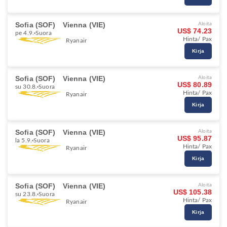
Sofia (SOF)
Vienna (VIE)
Aloita
US$ 74.23
pe 4.9.
Suora
Hinta/ Pax
Ryanair
Kirja
Sofia (SOF)
Vienna (VIE)
Aloita
US$ 80.89
su 30.8.
Suora
Hinta/ Pax
Ryanair
Kirja
Sofia (SOF)
Vienna (VIE)
Aloita
US$ 95.87
la 5.9.
Suora
Hinta/ Pax
Ryanair
Kirja
Sofia (SOF)
Vienna (VIE)
Aloita
US$ 105.38
su 23.8.
Suora
Hinta/ Pax
Ryanair
Kirja