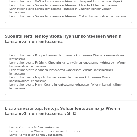
Lennot kohteesta Sofian lentoasema kohteeseen Liverpool John Lennon Airport
Lennot kohteesta Sofian lentoasema kohteeseen Alicante Elchen lentoasema
Lennot kohteesta Sofian lentoasema kohteeseen Chanián kansainvälinen
lentoasema
Lennot kohteesta Sofian lentoasema kohteeseen Maltan kansainvälinen lentoasema
Suosittu reitti lentoyhtiöltä Ryanair kohteeseen Wienin
kansainvälinen lentoasema
Lennot kohteesta Kööpenhaminan lentoasema kohteeseen Wienin kansainvälinen
lentoasema
Lennot kohteesta Frédéric Chopinin kansainvälinen lentoasema kohteeseen Wienin
kansainvälinen lentoasema
Lennot kohteesta Arlandan lentoasema kohteeseen Wienin kansainvälinen
lentoasema
Lennot kohteesta Napolin kansainvälinen lentoasema kohteeseen Wienin
kansainvälinen lentoasema
Lennot kohteesta Henri Coandăn lentoasema kohteeseen Wienin kansainvälinen
lentoasema
Lisää suositeltuja lentoja Sofian lentoasema ja Wienin
kansainvälinen lentoasema välillä
Lento Kohteesta Sofian Lentoasema
Lento Kohteesta Wienin Kansainvälinen Lentoasema
Lento Kohteeseen Sofian Lentoasema