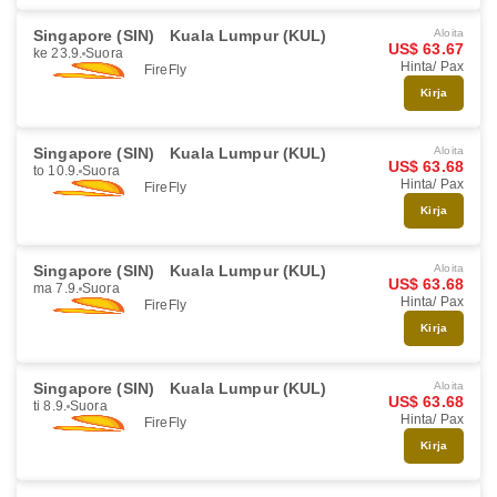
Singapore (SIN)
Kuala Lumpur (KUL)
Aloita
US$ 63.67
ke 23.9.
Suora
Hinta/ Pax
FireFly
Kirja
Singapore (SIN)
Kuala Lumpur (KUL)
Aloita
US$ 63.68
to 10.9.
Suora
Hinta/ Pax
FireFly
Kirja
Singapore (SIN)
Kuala Lumpur (KUL)
Aloita
US$ 63.68
ma 7.9.
Suora
Hinta/ Pax
FireFly
Kirja
Singapore (SIN)
Kuala Lumpur (KUL)
Aloita
US$ 63.68
ti 8.9.
Suora
Hinta/ Pax
FireFly
Kirja