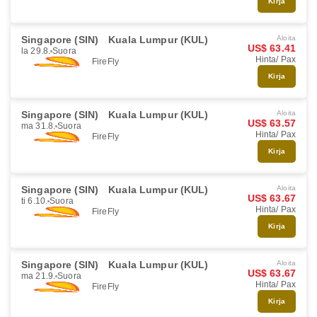
Kirja
Singapore (SIN)
Kuala Lumpur (KUL)
Aloita
US$ 63.41
la 29.8.
Suora
Hinta/ Pax
FireFly
Kirja
Singapore (SIN)
Kuala Lumpur (KUL)
Aloita
US$ 63.57
ma 31.8.
Suora
Hinta/ Pax
FireFly
Kirja
Singapore (SIN)
Kuala Lumpur (KUL)
Aloita
US$ 63.67
ti 6.10.
Suora
Hinta/ Pax
FireFly
Kirja
Singapore (SIN)
Kuala Lumpur (KUL)
Aloita
US$ 63.67
ma 21.9.
Suora
Hinta/ Pax
FireFly
Kirja