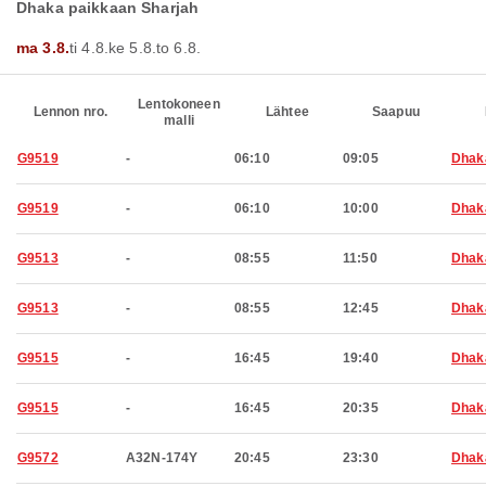
Dhaka paikkaan Sharjah
ma 3.8.
ti 4.8.
ke 5.8.
to 6.8.
Lentokoneen
Lennon nro.
Lähtee
Saapuu
malli
G9519
-
06:10
09:05
Dhak
G9519
-
06:10
10:00
Dhak
G9513
-
08:55
11:50
Dhak
G9513
-
08:55
12:45
Dhak
G9515
-
16:45
19:40
Dhak
G9515
-
16:45
20:35
Dhak
G9572
A32N-174Y
20:45
23:30
Dhak