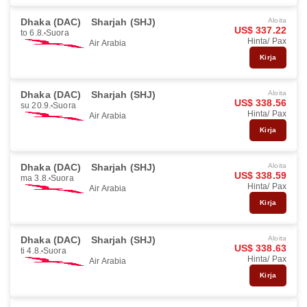
Dhaka (DAC)
Sharjah (SHJ)
Aloita
US$ 337.22
to 6.8.
Suora
Hinta/ Pax
Air Arabia
Kirja
Dhaka (DAC)
Sharjah (SHJ)
Aloita
US$ 338.56
su 20.9.
Suora
Hinta/ Pax
Air Arabia
Kirja
Dhaka (DAC)
Sharjah (SHJ)
Aloita
US$ 338.59
ma 3.8.
Suora
Hinta/ Pax
Air Arabia
Kirja
Dhaka (DAC)
Sharjah (SHJ)
Aloita
US$ 338.63
ti 4.8.
Suora
Hinta/ Pax
Air Arabia
Kirja