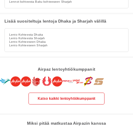
Lennot kohteesta Baku kohteeseen Sharjah
Lisää suositeltuja lentoja Dhaka ja Sharjah välillä
Lento Kohteesta Dhaka
Lento Kohteesta Sharjah
Lento Kohteeseen Dhaka
Lento Kohteeseen Sharjah
Airpaz lentoyhtiökumppanit
Katso kaikki lentoyhtiökumppanit
Miksi pitää matkustaa Airpazin kanssa