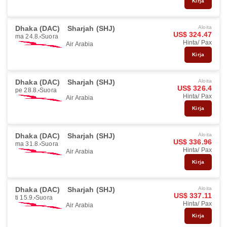
Kirja
Dhaka (DAC)
Sharjah (SHJ)
Aloita
US$ 324.47
ma 24.8.
Suora
Hinta/ Pax
Air Arabia
Kirja
Dhaka (DAC)
Sharjah (SHJ)
Aloita
US$ 326.4
pe 28.8.
Suora
Hinta/ Pax
Air Arabia
Kirja
Dhaka (DAC)
Sharjah (SHJ)
Aloita
US$ 336.96
ma 31.8.
Suora
Hinta/ Pax
Air Arabia
Kirja
Dhaka (DAC)
Sharjah (SHJ)
Aloita
US$ 337.11
ti 15.9.
Suora
Hinta/ Pax
Air Arabia
Kirja