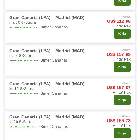
Kirja
Gran Canaria (LPA)
Madrid (MAD)
Aloita
US$ 112.68
ma 10.8.
Suora
Hinta/ Pax
Binter Canarias
Kirja
Gran Canaria (LPA)
Madrid (MAD)
Aloita
US$ 157.69
ma 3.8.
Suora
Hinta/ Pax
Binter Canarias
Kirja
Gran Canaria (LPA)
Madrid (MAD)
Aloita
US$ 157.87
ke 12.8.
Suora
Hinta/ Pax
Binter Canarias
Kirja
Gran Canaria (LPA)
Madrid (MAD)
Aloita
US$ 159.73
to 20.8.
Suora
Hinta/ Pax
Binter Canarias
Kirja