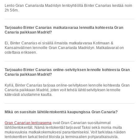
Lento Gran Canariasta Madridyn lentoyhtiöllä Binter Canarias kestää noin
2h 56m.
Tarjoaako Binter Canarias matkatavaraa lennoilla kohteesta Gran
Canaria paikkaan Madrid?
Ei, Binter Canarias ei sisällä ilmaista matkatavaraa Kotimaan &
Kansainvälinen lennoille Gran Canariasta Madridyn. Matkatavarat on
ostettava erikseen.
Tarjoaako Binter Canarias online-selvityksen lennolle kohteesta Gran
Canaria paikkaan Madrid?
Kyllä, Binter Canarias tarjoaa online-selvityksen lennolle kohteesta Gran
Canaria paikkaan Madrid, joten voit tehdä lähtöselvityksen lennolle
kätevästi alustamme kautta.
Mikä on suosituin lähtölentokenttä kaupungissa Gran Canaria?
Gran Canarian lentoasema
ovat Gran Canarian suosituimmat
lähtölentokentät. Nämä lentokentät tarjoavat Taksi sekä monia muita
mukavuuksia matkakokemuksesi parantamiseksi. Voit tarkistaa näiden
lentokenttien tarkat tiedot tiloista ja terminaalien pohjaratkaisuista.