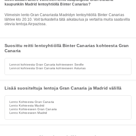
kaupunkiin Madrid lentoyhtiöllä Binter Canarias?
Viimeisin lento Gran Canariasta Madridyn lentoyhtiöllä Binter Canarias
lähtee klo 20.10. Voit tarkastella tätä aikataulua ja vertailla muita saatavilla
olevia lentoja Airpazissa.
Suosittu reitti lentoyhtiöllä Binter Canarias kohteesta Gran
Canaria
Lennot kohteesta Gran Canaria kohteeseen Seville
Lennot kohteesta Gran Canaria kohteeseen Asturias
Lisää suositeltuja lentoja Gran Canaria ja Madrid välillä
Lento Kohteesta Gran Canaria
Lento Kohteesta Madrid
Lento Kohteeseen Gran Canaria
Lento Kohteeseen Madrid