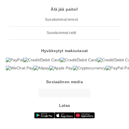
Älä jää paitsi!
Suosituimmat lennot
Suosituimmat reitit
Hyväksytyt maksutavat
Sosiaalinen media
Lataa