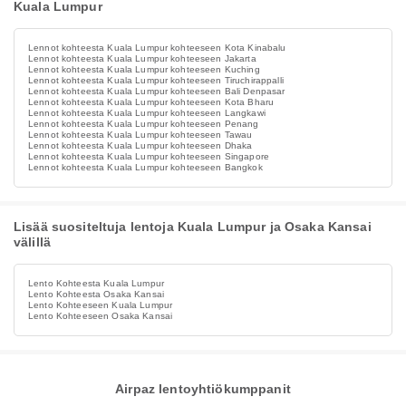
Kuala Lumpur
Lennot kohteesta Kuala Lumpur kohteeseen Kota Kinabalu
Lennot kohteesta Kuala Lumpur kohteeseen Jakarta
Lennot kohteesta Kuala Lumpur kohteeseen Kuching
Lennot kohteesta Kuala Lumpur kohteeseen Tiruchirappalli
Lennot kohteesta Kuala Lumpur kohteeseen Bali Denpasar
Lennot kohteesta Kuala Lumpur kohteeseen Kota Bharu
Lennot kohteesta Kuala Lumpur kohteeseen Langkawi
Lennot kohteesta Kuala Lumpur kohteeseen Penang
Lennot kohteesta Kuala Lumpur kohteeseen Tawau
Lennot kohteesta Kuala Lumpur kohteeseen Dhaka
Lennot kohteesta Kuala Lumpur kohteeseen Singapore
Lennot kohteesta Kuala Lumpur kohteeseen Bangkok
Lisää suositeltuja lentoja Kuala Lumpur ja Osaka Kansai
välillä
Lento Kohteesta Kuala Lumpur
Lento Kohteesta Osaka Kansai
Lento Kohteeseen Kuala Lumpur
Lento Kohteeseen Osaka Kansai
Airpaz lentoyhtiökumppanit