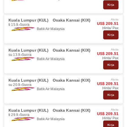
Kirja
Kuala Lumpur (KUL)
Osaka Kansai (KIX)
Aloita
US$ 209.51
ti 15.9.
Suora
Hinta/ Pax
Batik Air Malaysia
Kirja
Kuala Lumpur (KUL)
Osaka Kansai (KIX)
Aloita
US$ 209.51
su 13.9.
Suora
Hinta/ Pax
Batik Air Malaysia
Kirja
Kuala Lumpur (KUL)
Osaka Kansai (KIX)
Aloita
US$ 209.51
su 20.9.
Suora
Hinta/ Pax
Batik Air Malaysia
Kirja
Kuala Lumpur (KUL)
Osaka Kansai (KIX)
Aloita
US$ 209.51
ti 29.9.
Suora
Hinta/ Pax
Batik Air Malaysia
Kirja