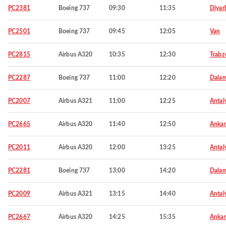
PC2381
Boeing 737
09:30
11:35
Diyar
PC2501
Boeing 737
09:45
12:05
Van
PC2815
Airbus A320
10:35
12:30
Trabz
PC2287
Boeing 737
11:00
12:20
Dala
PC2007
Airbus A321
11:00
12:25
Antal
PC2665
Airbus A320
11:40
12:50
Ankar
PC2011
Airbus A320
12:00
13:25
Antal
PC2281
Boeing 737
13:00
14:20
Dala
PC2009
Airbus A321
13:15
14:40
Antal
PC2667
Airbus A320
14:25
15:35
Ankar