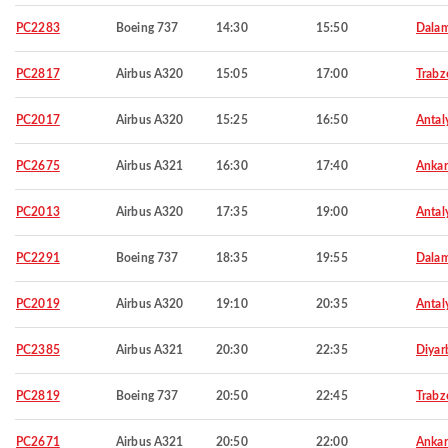
PC2283
Boeing 737
14:30
15:50
Dala
PC2817
Airbus A320
15:05
17:00
Trabz
PC2017
Airbus A320
15:25
16:50
Antal
PC2675
Airbus A321
16:30
17:40
Ankar
PC2013
Airbus A320
17:35
19:00
Antal
PC2291
Boeing 737
18:35
19:55
Dala
PC2019
Airbus A320
19:10
20:35
Antal
PC2385
Airbus A321
20:30
22:35
Diyar
PC2819
Boeing 737
20:50
22:45
Trabz
PC2671
Airbus A321
20:50
22:00
Ankar