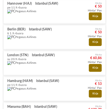
Hannover (HAJ)
Istanbul (SAW)
Aloita
€ 50
pe 11.9.
Suora
Hinta/ Pax
Pegasus Airlines
Kirja
Berlin (BER)
Istanbul (SAW)
Aloita
€ 50
ti 1.9.
Suora
Hinta/ Pax
Pegasus Airlines
Kirja
London (STN)
Istanbul (SAW)
Aloita
€ 60,86
su 20.9.
Suora
Hinta/ Pax
Pegasus Airlines
Kirja
Hamburg (HAM)
Istanbul (SAW)
Aloita
€ 53
pe 11.9.
Suora
Hinta/ Pax
Pegasus Airlines
Kirja
Manama (BAH)
Istanbul (SAW)
Aloita