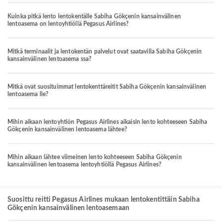
Kuinka pitkä lento lentokentälle Sabiha Gökçenin kansainvälinen
lentoasema on lentoyhtiöllä Pegasus Airlines?
Mitkä terminaalit ja lentokentän palvelut ovat saatavilla Sabiha Gökçenin
kansainvälinen lentoasema ssa?
Mitkä ovat suosituimmat lentokenttäreitit Sabiha Gökçenin kansainvälinen
lentoasema lle?
Mihin aikaan lentoyhtiön Pegasus Airlines aikaisin lento kohteeseen Sabiha
Gökçenin kansainvälinen lentoasema lähtee?
Mihin aikaan lähtee viimeinen lento kohteeseen Sabiha Gökçenin
kansainvälinen lentoasema lentoyhtiöllä Pegasus Airlines?
Suosittu reitti Pegasus Airlines mukaan lentokentittäin Sabiha
Gökçenin kansainvälinen lentoasemaan