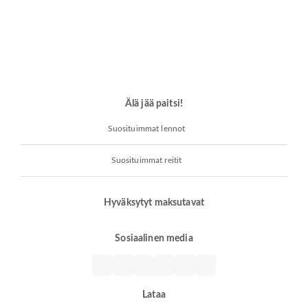
Älä jää paitsi!
Suosituimmat lennot
Suosituimmat reitit
Hyväksytyt maksutavat
Sosiaalinen media
Lataa