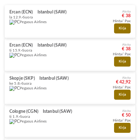
Ercan (ECN)
Istanbul (SAW)
Aloita
€ 38
la 12.9.
Suora
Hinta/ Pax
Pegasus Airlines
Kirja
Ercan (ECN)
Istanbul (SAW)
Aloita
€ 38
ti 15.9.
Suora
Hinta/ Pax
Pegasus Airlines
Kirja
Skopje (SKP)
Istanbul (SAW)
Aloita
€ 42,92
ke 5.8.
Suora
Hinta/ Pax
Pegasus Airlines
Kirja
Cologne (CGN)
Istanbul (SAW)
Aloita
€ 50
ti 1.9.
Suora
Hinta/ Pax
Pegasus Airlines
Kirja