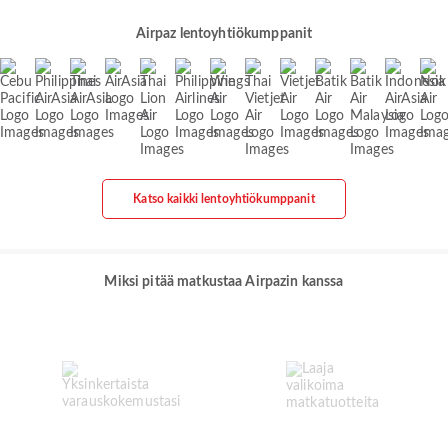
Airpaz lentoyhtiökumppanit
Katso kaikki lentoyhtiökumppanit
Miksi pitää matkustaa Airpazin kanssa