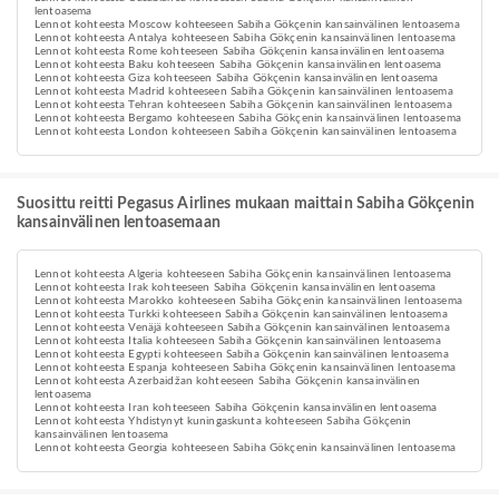
lentoasema
Lennot kohteesta Moscow kohteeseen Sabiha Gökçenin kansainvälinen lentoasema
Lennot kohteesta Antalya kohteeseen Sabiha Gökçenin kansainvälinen lentoasema
Lennot kohteesta Rome kohteeseen Sabiha Gökçenin kansainvälinen lentoasema
Lennot kohteesta Baku kohteeseen Sabiha Gökçenin kansainvälinen lentoasema
Lennot kohteesta Giza kohteeseen Sabiha Gökçenin kansainvälinen lentoasema
Lennot kohteesta Madrid kohteeseen Sabiha Gökçenin kansainvälinen lentoasema
Lennot kohteesta Tehran kohteeseen Sabiha Gökçenin kansainvälinen lentoasema
Lennot kohteesta Bergamo kohteeseen Sabiha Gökçenin kansainvälinen lentoasema
Lennot kohteesta London kohteeseen Sabiha Gökçenin kansainvälinen lentoasema
Suosittu reitti Pegasus Airlines mukaan maittain Sabiha Gökçenin
kansainvälinen lentoasemaan
Lennot kohteesta Algeria kohteeseen Sabiha Gökçenin kansainvälinen lentoasema
Lennot kohteesta Irak kohteeseen Sabiha Gökçenin kansainvälinen lentoasema
Lennot kohteesta Marokko kohteeseen Sabiha Gökçenin kansainvälinen lentoasema
Lennot kohteesta Turkki kohteeseen Sabiha Gökçenin kansainvälinen lentoasema
Lennot kohteesta Venäjä kohteeseen Sabiha Gökçenin kansainvälinen lentoasema
Lennot kohteesta Italia kohteeseen Sabiha Gökçenin kansainvälinen lentoasema
Lennot kohteesta Egypti kohteeseen Sabiha Gökçenin kansainvälinen lentoasema
Lennot kohteesta Espanja kohteeseen Sabiha Gökçenin kansainvälinen lentoasema
Lennot kohteesta Azerbaidžan kohteeseen Sabiha Gökçenin kansainvälinen
lentoasema
Lennot kohteesta Iran kohteeseen Sabiha Gökçenin kansainvälinen lentoasema
Lennot kohteesta Yhdistynyt kuningaskunta kohteeseen Sabiha Gökçenin
kansainvälinen lentoasema
Lennot kohteesta Georgia kohteeseen Sabiha Gökçenin kansainvälinen lentoasema