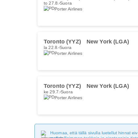
to 27.8.
Suora
Porter Airlines
Toronto (YYZ)
New York (LGA)
la 22.8.
Suora
Porter Airlines
Toronto (YYZ)
New York (LGA)
ke 29.7.
Suora
Porter Airlines
Huomaa, että tällä sivulla luetellut hinnat 