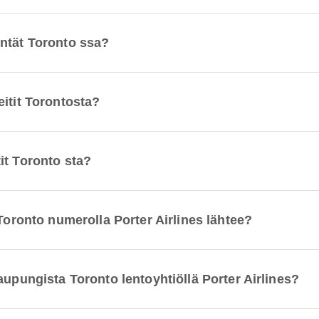
ntät Toronto ssa?
itit Torontosta?
it Toronto sta?
 Toronto numerolla Porter Airlines lähtee?
aupungista Toronto lentoyhtiöllä Porter Airlines?