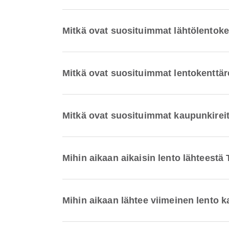
Mitkä ovat suosituimmat lähtölentoke
Mitkä ovat suosituimmat lentokenttäre
Mitkä ovat suosituimmat kaupunkireit
Mihin aikaan aikaisin lento lähteestä
Mihin aikaan lähtee viimeinen lento k