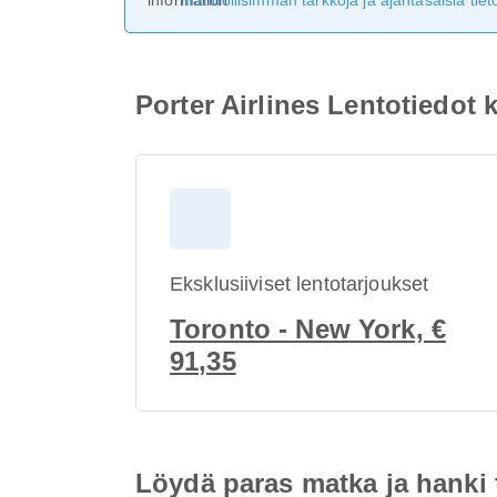
mahdollisimman tarkkoja ja ajantasaisia tieto
Porter Airlines Lentotiedot
Eksklusiiviset lentotarjoukset
Toronto - New York, €
91,35
Löydä paras matka ja hanki