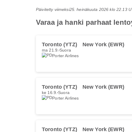
Päivitetty viimeksi
25. heinäkuuta 2026 klo 22.13 
Varaa ja hanki parhaat lento
Toronto (YTZ)
New York (EWR)
ma 21.9.
Suora
Porter Airlines
Toronto (YTZ)
New York (EWR)
ke 16.9.
Suora
Porter Airlines
Toronto (YTZ)
New York (EWR)