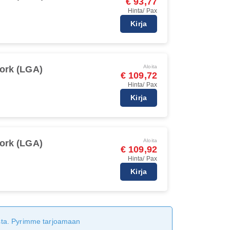
€ 93,77
Hinta/ Pax
Kirja
Aloita
ork (LGA)
€ 109,72
Hinta/ Pax
Kirja
Aloita
ork (LGA)
€ 109,92
Hinta/ Pax
Kirja
tusta. Pyrimme tarjoamaan