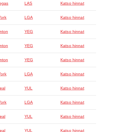
egas
LAS
Katso hinnat
ork
LGA
Katso hinnat
nton
YEG
Katso hinnat
nton
YEG
Katso hinnat
nton
YEG
Katso hinnat
ork
LGA
Katso hinnat
eal
YUL
Katso hinnat
ork
LGA
Katso hinnat
eal
YUL
Katso hinnat
eal
YUL
Katso hinnat