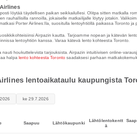
 Airlines
lposti löytää täydellisen paikan seikkailullesi. Olitpa sitten matkalla r
 rauhallisilla rannoilla, jokaiselle matkailijalle löytyy jotakin. Valikoi
tkasi Porter Airlines:lla, suositulla lentoyhtiöllä paikassa Toronto ja 
 suosikkikohteisiinsi Airpazin kautta. Tarjoamme nopean ja kätevän lent
innissa lentoyhtiön kanssa. Varaa kätevä lento kohteesta Toronto.
auti houkuttelevista tarjouksista. Airpazin intuitiivisen online-varausjä
araa halpa
lento kohteesta Toronto
saadaksesi parhaan matkakokemuks
Airlines lentoaikataulu kaupungista To
7.2026
ke 29.7.2026
Lähtölentokentt
Saap
e
Saapuu
Lähtökaupunki
ä