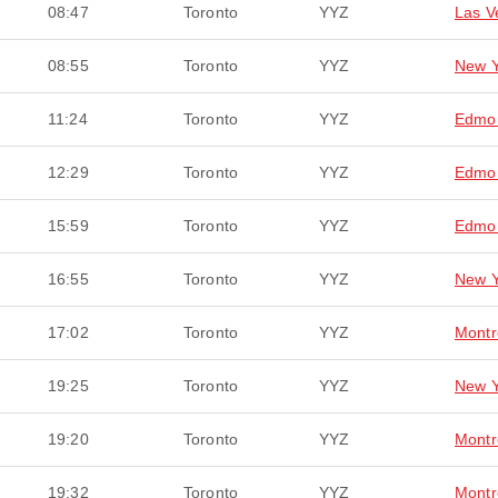
08:47
Toronto
YYZ
Las V
08:55
Toronto
YYZ
New Y
11:24
Toronto
YYZ
Edmo
12:29
Toronto
YYZ
Edmo
15:59
Toronto
YYZ
Edmo
16:55
Toronto
YYZ
New Y
17:02
Toronto
YYZ
Montr
19:25
Toronto
YYZ
New Y
19:20
Toronto
YYZ
Montr
19:32
Toronto
YYZ
Montr