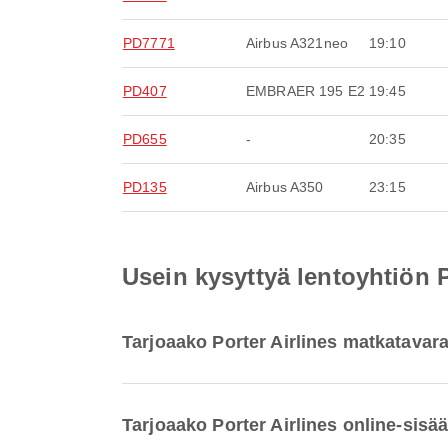
PD7771
Airbus A321neo
19:10
PD407
EMBRAER 195 E2
19:45
PD655
-
20:35
PD135
Airbus A350
23:15
Usein kysyttyä lentoyhtiön 
Tarjoaako Porter Airlines matkatavar
Tarjoaako Porter Airlines online-sis