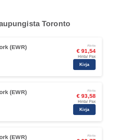
 kaupungista Toronto
Aloita
ork (EWR)
€ 91,54
Hinta/ Pax
Kirja
Aloita
ork (EWR)
€ 93,58
Hinta/ Pax
Kirja
Aloita
ork (EWR)