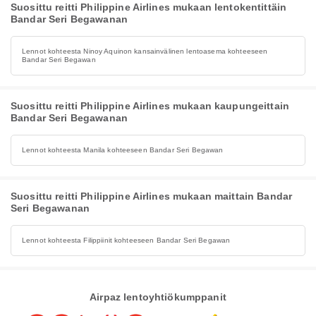
Suosittu reitti Philippine Airlines mukaan lentokentittäin
Bandar Seri Begawanan
Lennot kohteesta Ninoy Aquinon kansainvälinen lentoasema kohteeseen
Bandar Seri Begawan
Suosittu reitti Philippine Airlines mukaan kaupungeittain
Bandar Seri Begawanan
Lennot kohteesta Manila kohteeseen Bandar Seri Begawan
Suosittu reitti Philippine Airlines mukaan maittain Bandar
Seri Begawanan
Lennot kohteesta Filippiinit kohteeseen Bandar Seri Begawan
Airpaz lentoyhtiökumppanit