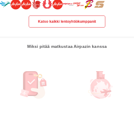
Katso kaikki lentoyhtiökumppanit
Miksi pitää matkustaa Airpazin kanssa