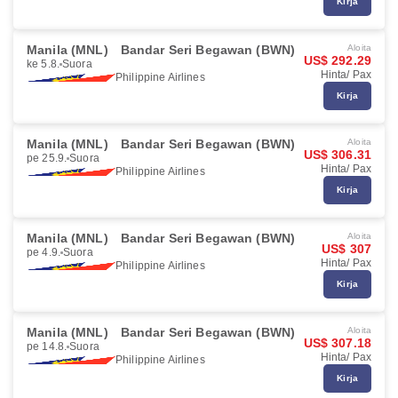
Kirja
Manila (MNL)
Bandar Seri Begawan (BWN)
Aloita
US$ 292.29
ke 5.8.
Suora
Hinta/ Pax
Philippine Airlines
Kirja
Manila (MNL)
Bandar Seri Begawan (BWN)
Aloita
US$ 306.31
pe 25.9.
Suora
Hinta/ Pax
Philippine Airlines
Kirja
Manila (MNL)
Bandar Seri Begawan (BWN)
Aloita
US$ 307
pe 4.9.
Suora
Hinta/ Pax
Philippine Airlines
Kirja
Manila (MNL)
Bandar Seri Begawan (BWN)
Aloita
US$ 307.18
pe 14.8.
Suora
Hinta/ Pax
Philippine Airlines
Kirja