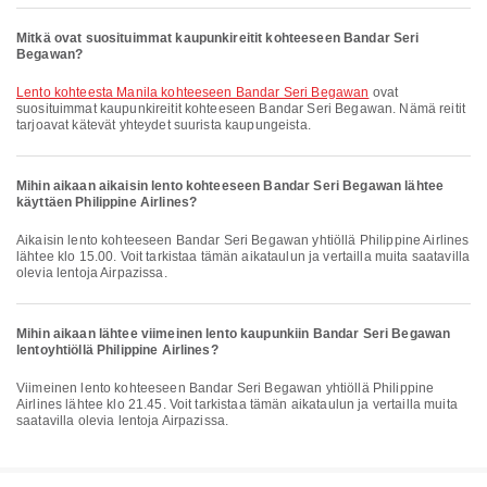
Mitkä ovat suosituimmat kaupunkireitit kohteeseen Bandar Seri
Begawan?
lento kohteesta Manila kohteeseen Bandar Seri Begawan
ovat
suosituimmat kaupunkireitit kohteeseen Bandar Seri Begawan. Nämä reitit
tarjoavat kätevät yhteydet suurista kaupungeista.
Mihin aikaan aikaisin lento kohteeseen Bandar Seri Begawan lähtee
käyttäen Philippine Airlines?
Aikaisin lento kohteeseen Bandar Seri Begawan yhtiöllä Philippine Airlines
lähtee klo 15.00. Voit tarkistaa tämän aikataulun ja vertailla muita saatavilla
olevia lentoja Airpazissa.
Mihin aikaan lähtee viimeinen lento kaupunkiin Bandar Seri Begawan
lentoyhtiöllä Philippine Airlines?
Viimeinen lento kohteeseen Bandar Seri Begawan yhtiöllä Philippine
Airlines lähtee klo 21.45. Voit tarkistaa tämän aikataulun ja vertailla muita
saatavilla olevia lentoja Airpazissa.