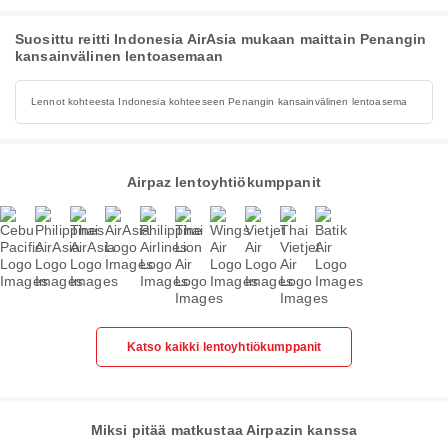
Suosittu reitti Indonesia AirAsia mukaan maittain Penangin
kansainvälinen lentoasemaan
Lennot kohteesta Indonesia kohteeseen Penangin kansainvälinen lentoasema
Airpaz lentoyhtiökumppanit
Katso kaikki lentoyhtiökumppanit
Miksi pitää matkustaa Airpazin kanssa