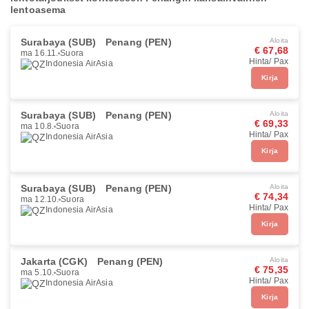
lentoasema
Surabaya (SUB)
Penang (PEN)
Aloita
€ 67,68
ma 16.11.
Suora
Hinta/ Pax
Indonesia AirAsia
Kirja
Surabaya (SUB)
Penang (PEN)
Aloita
€ 69,33
ma 10.8.
Suora
Hinta/ Pax
Indonesia AirAsia
Kirja
Surabaya (SUB)
Penang (PEN)
Aloita
€ 74,34
ma 12.10.
Suora
Hinta/ Pax
Indonesia AirAsia
Kirja
Jakarta (CGK)
Penang (PEN)
Aloita
€ 75,35
ma 5.10.
Suora
Hinta/ Pax
Indonesia AirAsia
Kirja