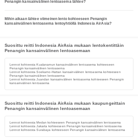
Penangin kansainvälinen lentoasema lähtee?
Mihin aikaan lähtee viimeinen lento kohteeseen Penangin
kansainvälinen lentoasema lentoyhtiöllä Indonesia AirAsia?
Suosittu reitti Indonesia AirAsia mukaan lentokentittäin
Penangin kansainvälinen lentoasemaan
Lennot kohteesta Kualanamun kansainvälinen lentoasema kohteeseen
Penangin kansainvälinen lentoasema
Lennot kohteesta Soekarno-Hattan kansainvälinen lentoasema kohteeseen
Penangin kansainvälinen lentoasema
Lennot kohteesta Juandan kansainvälinen lentoasema kohteeseen Penangin
kansainvälinen lentoasema
Suosittu reitti Indonesia AirAsia mukaan kaupungeittain
Penangin kansainvälinen lentoasemaan
Lennot kohteesta Medan kohteeseen Penangin kansainvälinen lentoasema
Lennot kohteesta Jakarta kohteeseen Penangin kansainvälinen lentoasema
Lennot kohteesta Surabaya kohteeseen Penangin kansainvälinen lentoasema