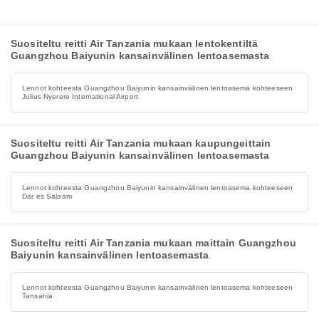
Suositeltu reitti Air Tanzania mukaan lentokentiltä
Guangzhou Baiyunin kansainvälinen lentoasemasta
Lennot kohteesta Guangzhou Baiyunin kansainvälinen lentoasema kohteeseen
Julius Nyerere International Airport
Suositeltu reitti Air Tanzania mukaan kaupungeittain
Guangzhou Baiyunin kansainvälinen lentoasemasta
Lennot kohteesta Guangzhou Baiyunin kansainvälinen lentoasema kohteeseen
Dar es Salaam
Suositeltu reitti Air Tanzania mukaan maittain Guangzhou
Baiyunin kansainvälinen lentoasemasta
Lennot kohteesta Guangzhou Baiyunin kansainvälinen lentoasema kohteeseen
Tansania