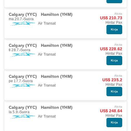
Calgary (YYC)
Hamilton (YHM)
Aloita
US$ 210.73
ma 20.7.
Suora
Hinta/ Pax
Air Transat
Kirja
Calgary (YYC)
Hamilton (YHM)
Aloita
US$ 228.62
ti 28.7.
Suora
Hinta/ Pax
Air Transat
Kirja
Calgary (YYC)
Hamilton (YHM)
Aloita
US$ 235.2
pe 17.7.
Suora
Hinta/ Pax
Air Transat
Kirja
Calgary (YYC)
Hamilton (YHM)
Aloita
US$ 248.64
la 5.9.
Suora
Hinta/ Pax
Air Transat
Kirja