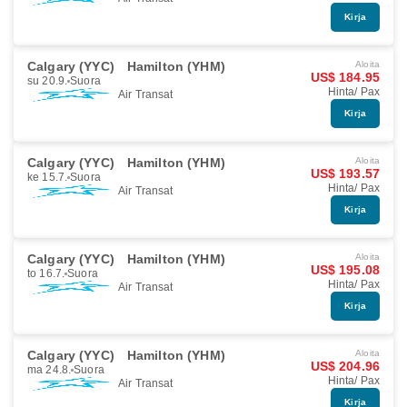
Kirja
Calgary (YYC)
Hamilton (YHM)
Aloita
US$ 184.95
su 20.9.
Suora
Hinta/ Pax
Air Transat
Kirja
Calgary (YYC)
Hamilton (YHM)
Aloita
US$ 193.57
ke 15.7.
Suora
Hinta/ Pax
Air Transat
Kirja
Calgary (YYC)
Hamilton (YHM)
Aloita
US$ 195.08
to 16.7.
Suora
Hinta/ Pax
Air Transat
Kirja
Calgary (YYC)
Hamilton (YHM)
Aloita
US$ 204.96
ma 24.8.
Suora
Hinta/ Pax
Air Transat
Kirja