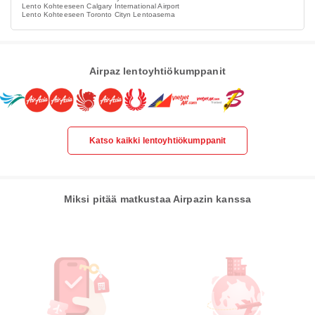
Lento Kohteeseen Calgary International Airport
Lento Kohteeseen Toronto Cityn Lentoasema
Airpaz lentoyhtiökumppanit
Katso kaikki lentoyhtiökumppanit
Miksi pitää matkustaa Airpazin kanssa