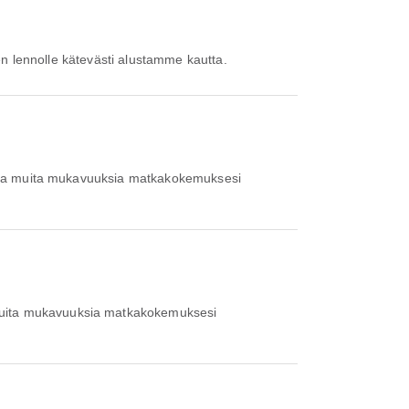
sen lennolle kätevästi alustamme kautta.
onia muita mukavuuksia matkakokemuksesi
muita mukavuuksia matkakokemuksesi