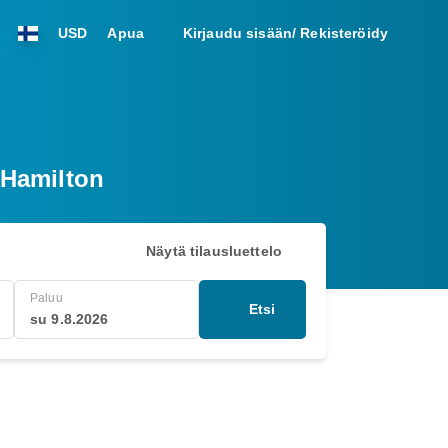
USD
Apua
Kirjaudu sisään/ Rekisteröidy
– Hamilton
Näytä tilausluettelo
Paluu
Etsi
su 9.8.2026