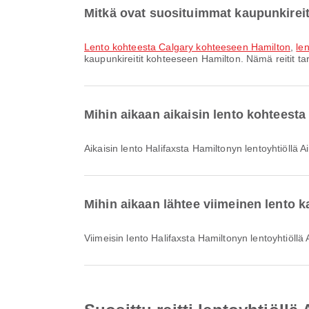
Mitkä ovat suosituimmat kaupunkireit
lento kohteesta Calgary kohteeseen Hamilton
,
le
kaupunkireitit kohteeseen Hamilton. Nämä reitit ta
Mihin aikaan aikaisin lento kohteesta
Aikaisin lento Halifaxsta Hamiltonyn lentoyhtiöllä A
Mihin aikaan lähtee viimeinen lento k
Viimeisin lento Halifaxsta Hamiltonyn lentoyhtiöllä 