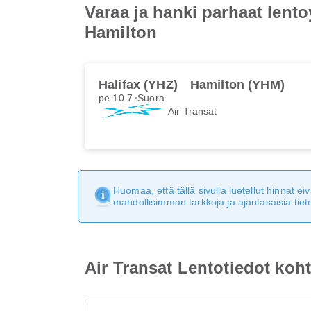
Varaa ja hanki parhaat lento
Hamilton
Halifax (YHZ)
Hamilton (YHM)
pe 10.7.
Suora
Air Transat
Huomaa, että tällä sivulla luetellut hinnat 
mahdollisimman tarkkoja ja ajantasaisia tieto
Air Transat Lentotiedot koh