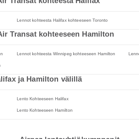
 Air Transat kohteesta Halifax
Lennot kohteesta Halifax kohteeseen Toronto
ä Air Transat kohteeseen Hamilton
on
Lennot kohteesta Winnipeg kohteeseen Hamilton
Lenn
n
lifax ja Hamilton välillä
Lento Kohteeseen Halifax
Lento Kohteeseen Hamilton