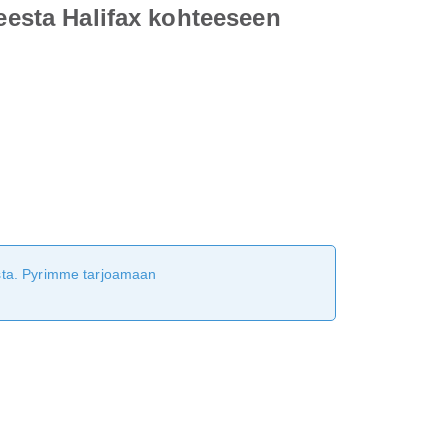
teesta Halifax kohteeseen
tusta. Pyrimme tarjoamaan