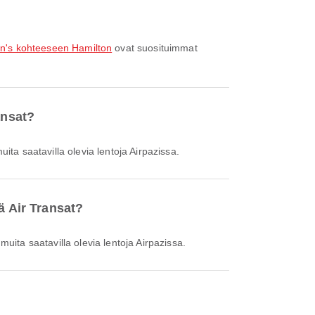
hn's kohteeseen Hamilton
ovat suosituimmat
ansat?
muita saatavilla olevia lentoja Airpazissa.
ä Air Transat?
 muita saatavilla olevia lentoja Airpazissa.