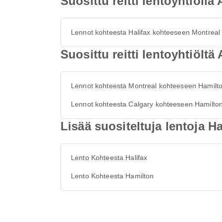
Suosittu reitti lentoyhtiöllä
Lennot kohteesta Halifax kohteeseen Montreal
Suosittu reitti lentoyhtiölt
Lennot kohteesta Montreal kohteeseen Hamilt
Lennot kohteesta Calgary kohteeseen Hamilto
Lisää suositeltuja lentoja Ha
Lento Kohteesta Halifax
Lento Kohteesta Hamilton