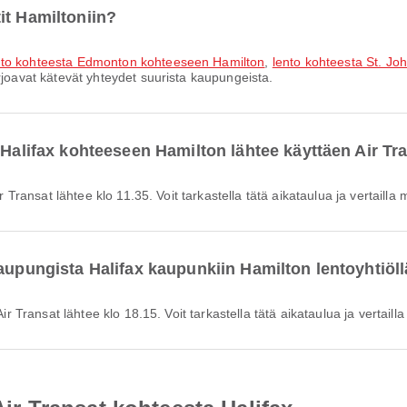
it Hamiltoniin?
nto kohteesta Edmonton kohteeseen Hamilton
,
lento kohteesta St. Jo
rjoavat kätevät yhteydet suurista kaupungeista.
 Halifax kohteeseen Hamilton lähtee käyttäen Air Tr
ir Transat lähtee klo 11.35. Voit tarkastella tätä aikataulua ja vertailla 
aupungista Halifax kaupunkiin Hamilton lentoyhtiöll
Air Transat lähtee klo 18.15. Voit tarkastella tätä aikataulua ja vertailla