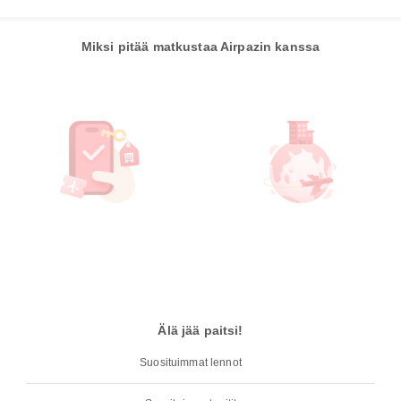
Miksi pitää matkustaa Airpazin kanssa
Älä jää paitsi!
Suosituimmat lennot