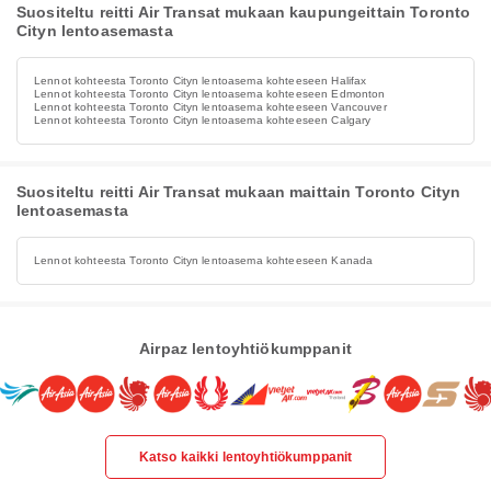
Suositeltu reitti Air Transat mukaan kaupungeittain Toronto
Cityn lentoasemasta
Lennot kohteesta Toronto Cityn lentoasema kohteeseen Halifax
Lennot kohteesta Toronto Cityn lentoasema kohteeseen Edmonton
Lennot kohteesta Toronto Cityn lentoasema kohteeseen Vancouver
Lennot kohteesta Toronto Cityn lentoasema kohteeseen Calgary
Suositeltu reitti Air Transat mukaan maittain Toronto Cityn
lentoasemasta
Lennot kohteesta Toronto Cityn lentoasema kohteeseen Kanada
Airpaz lentoyhtiökumppanit
Katso kaikki lentoyhtiökumppanit