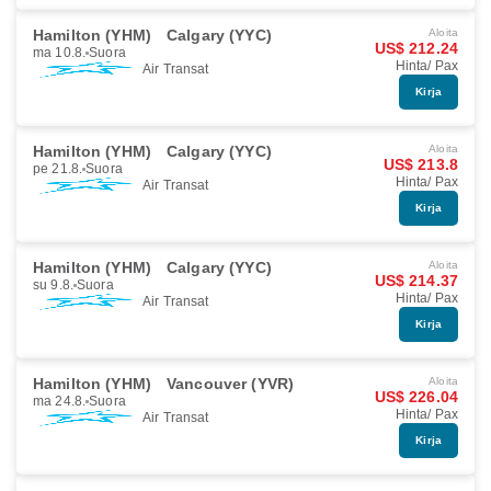
Hamilton (YHM)
Calgary (YYC)
Aloita
US$ 212.24
ma 10.8.
Suora
Hinta/ Pax
Air Transat
Kirja
Hamilton (YHM)
Calgary (YYC)
Aloita
US$ 213.8
pe 21.8.
Suora
Hinta/ Pax
Air Transat
Kirja
Hamilton (YHM)
Calgary (YYC)
Aloita
US$ 214.37
su 9.8.
Suora
Hinta/ Pax
Air Transat
Kirja
Hamilton (YHM)
Vancouver (YVR)
Aloita
US$ 226.04
ma 24.8.
Suora
Hinta/ Pax
Air Transat
Kirja