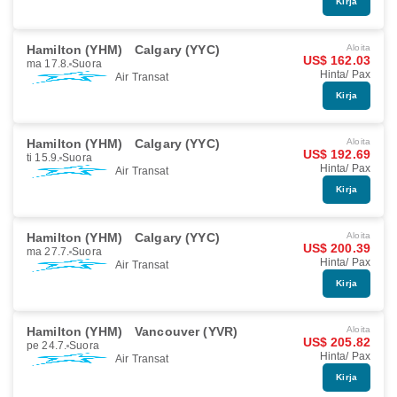
Kirja
Hamilton (YHM)
Calgary (YYC)
Aloita
US$ 162.03
ma 17.8.
Suora
Hinta/ Pax
Air Transat
Kirja
Hamilton (YHM)
Calgary (YYC)
Aloita
US$ 192.69
ti 15.9.
Suora
Hinta/ Pax
Air Transat
Kirja
Hamilton (YHM)
Calgary (YYC)
Aloita
US$ 200.39
ma 27.7.
Suora
Hinta/ Pax
Air Transat
Kirja
Hamilton (YHM)
Vancouver (YVR)
Aloita
US$ 205.82
pe 24.7.
Suora
Hinta/ Pax
Air Transat
Kirja