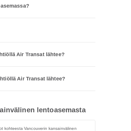
ntoasemassa?
tiöllä Air Transat lähtee?
tiöllä Air Transat lähtee?
sainvälinen lentoasemasta
ot kohteesta Vancouverin kansainvälinen