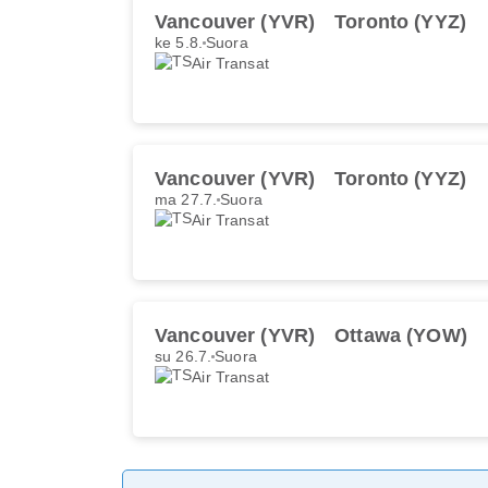
Vancouver (YVR)
Toronto (YYZ)
ke 5.8.
Suora
Air Transat
Vancouver (YVR)
Toronto (YYZ)
ma 27.7.
Suora
Air Transat
Vancouver (YVR)
Ottawa (YOW)
su 26.7.
Suora
Air Transat