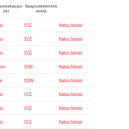
umiskaupu
Saapumislentok
nki
enttä
to
YYZ
Katso hinnat
to
YYZ
Katso hinnat
to
YYZ
Katso hinnat
ton
YHM
Katso hinnat
a
YOW
Katso hinnat
to
YYZ
Katso hinnat
to
YYZ
Katso hinnat
to
YYZ
Katso hinnat