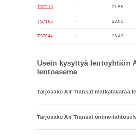
TS7919
-
21:55
TS7165
-
22:00
TS7044
-
23:40
Usein kysyttyä lentoyhtiön 
lentoasema
Tarjoaako Air Transat matkatavaraa 
Tarjoaako Air Transat online-lähtöse