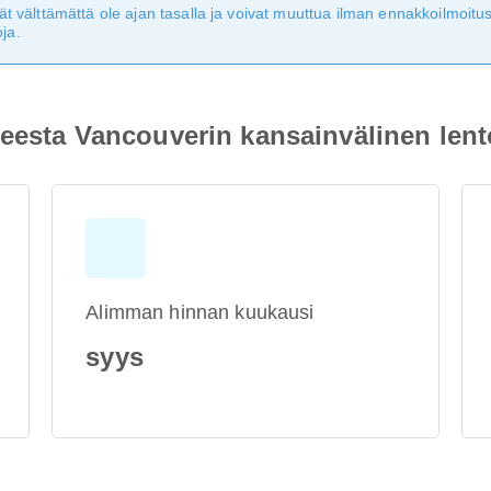
eivät välttämättä ole ajan tasalla ja voivat muuttua ilman ennakkoilmoi
ja.
hteesta Vancouverin kansainvälinen le
Alimman hinnan kuukausi
syys