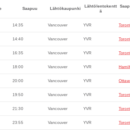
Lähtölentokentt
Saap
e
Saapuu
Lähtökaupunki
ä
14:35
Vancouver
YVR
Toron
14:40
Vancouver
YVR
Toron
16:35
Vancouver
YVR
Toron
18:00
Vancouver
YVR
Hamil
20:00
Vancouver
YVR
Ottaw
19:50
Vancouver
YVR
Toron
21:30
Vancouver
YVR
Toron
23:55
Vancouver
YVR
Toron