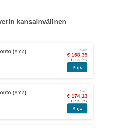
verin kansainvälinen
Aloita
onto (YYZ)
€ 168,35
Hinta/ Pax
Kirja
Aloita
onto (YYZ)
€ 174,13
Hinta/ Pax
Kirja