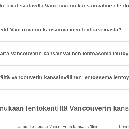
velut ovat saatavilla Vancouverin kansainvälinen le
eitit Vancouverin kansainvälinen lentoasemasta?
alta Vancouverin kansainvälinen lentoasema lentoyh
tältä Vancouverin kansainvälinen lentoasema lentoyh
at mukaan lentokentiltä Vancouverin kan
Lennot kohteesta Vancouverin kansainvälinen
Lenn