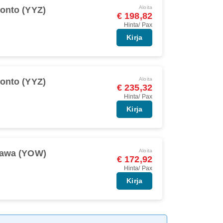
Aloita
onto (YYZ)
€ 198,82
Hinta/ Pax
Kirja
Aloita
onto (YYZ)
€ 235,32
Hinta/ Pax
Kirja
Aloita
tawa (YOW)
€ 172,92
Hinta/ Pax
Kirja