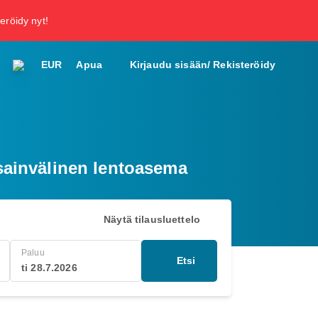
teröidy nyt!
EUR
Apua
Kirjaudu sisään/ Rekisteröidy
sainvälinen lentoasema
Näytä tilausluettelo
Paluu
Etsi
ti 28.7.2026