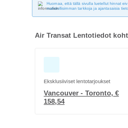
Huomaa, että tällä sivulla luetellut hinnat 
mahdollisimman tarkkoja ja ajantasaisia tieto
Air Transat Lentotiedot ko
Eksklusiiviset lentotarjoukset
Vancouver - Toronto, €
158,54