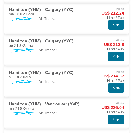
Hamilton (YHM)
Calgary (YYC)
Aloita
US$ 212.24
ma 10.8.
Suora
Hinta/ Pax
Air Transat
Kirja
Hamilton (YHM)
Calgary (YYC)
Aloita
US$ 213.8
pe 21.8.
Suora
Hinta/ Pax
Air Transat
Kirja
Hamilton (YHM)
Calgary (YYC)
Aloita
US$ 214.37
su 9.8.
Suora
Hinta/ Pax
Air Transat
Kirja
Hamilton (YHM)
Vancouver (YVR)
Aloita
US$ 226.04
ma 24.8.
Suora
Hinta/ Pax
Air Transat
Kirja