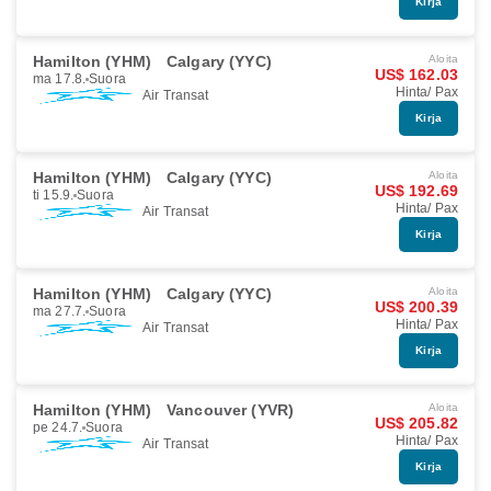
Kirja
Hamilton (YHM)
Calgary (YYC)
Aloita
US$ 162.03
ma 17.8.
Suora
Hinta/ Pax
Air Transat
Kirja
Hamilton (YHM)
Calgary (YYC)
Aloita
US$ 192.69
ti 15.9.
Suora
Hinta/ Pax
Air Transat
Kirja
Hamilton (YHM)
Calgary (YYC)
Aloita
US$ 200.39
ma 27.7.
Suora
Hinta/ Pax
Air Transat
Kirja
Hamilton (YHM)
Vancouver (YVR)
Aloita
US$ 205.82
pe 24.7.
Suora
Hinta/ Pax
Air Transat
Kirja