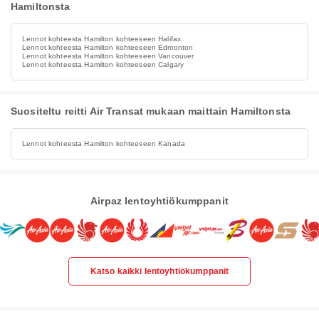
Hamiltonsta
Lennot kohteesta Hamilton kohteeseen Halifax
Lennot kohteesta Hamilton kohteeseen Edmonton
Lennot kohteesta Hamilton kohteeseen Vancouver
Lennot kohteesta Hamilton kohteeseen Calgary
Suositeltu reitti Air Transat mukaan maittain Hamiltonsta
Lennot kohteesta Hamilton kohteeseen Kanada
Airpaz lentoyhtiökumppanit
Katso kaikki lentoyhtiökumppanit