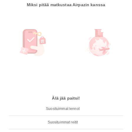
Miksi pitää matkustaa Airpazin kanssa
Älä jää paitsi!
Suosituimmat lennot
Suosituimmat reitit