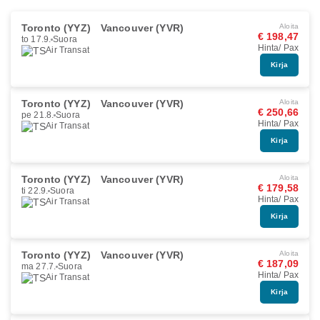
Toronto (YYZ)
Vancouver (YVR)
Aloita
€ 198,47
to 17.9.
Suora
Hinta/ Pax
Air Transat
Kirja
Toronto (YYZ)
Vancouver (YVR)
Aloita
€ 250,66
pe 21.8.
Suora
Hinta/ Pax
Air Transat
Kirja
Toronto (YYZ)
Vancouver (YVR)
Aloita
€ 179,58
ti 22.9.
Suora
Hinta/ Pax
Air Transat
Kirja
Toronto (YYZ)
Vancouver (YVR)
Aloita
€ 187,09
ma 27.7.
Suora
Hinta/ Pax
Air Transat
Kirja