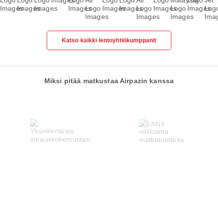
Katso kaikki lentoyhtiökumppanit
Miksi pitää matkustaa Airpazin kanssa