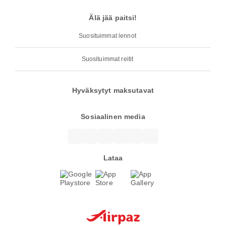
Älä jää paitsi!
Suosituimmat lennot
Suosituimmat reitit
Hyväksytyt maksutavat
Sosiaalinen media
Lataa