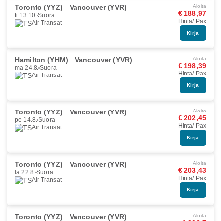
Toronto (YYZ)
Vancouver (YVR)
Aloita
€ 188,97
ti 13.10.
Suora
Hinta/ Pax
Air Transat
Kirja
Hamilton (YHM)
Vancouver (YVR)
Aloita
€ 198,39
ma 24.8.
Suora
Hinta/ Pax
Air Transat
Kirja
Toronto (YYZ)
Vancouver (YVR)
Aloita
€ 202,45
pe 14.8.
Suora
Hinta/ Pax
Air Transat
Kirja
Toronto (YYZ)
Vancouver (YVR)
Aloita
€ 203,43
la 22.8.
Suora
Hinta/ Pax
Air Transat
Kirja
Toronto (YYZ)
Vancouver (YVR)
Aloita