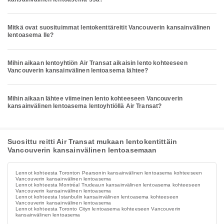
Mitkä ovat suosituimmat lentokenttäreitit Vancouverin kansainvälinen
lentoasema lle?
Mihin aikaan lentoyhtiön Air Transat aikaisin lento kohteeseen
Vancouverin kansainvälinen lentoasema lähtee?
Mihin aikaan lähtee viimeinen lento kohteeseen Vancouverin
kansainvälinen lentoasema lentoyhtiöllä Air Transat?
Suosittu reitti Air Transat mukaan lentokentittäin
Vancouverin kansainvälinen lentoasemaan
Lennot kohteesta Toronton Pearsonin kansainvälinen lentoasema kohteeseen
Vancouverin kansainvälinen lentoasema
Lennot kohteesta Montréal Trudeaun kansainvälinen lentoasema kohteeseen
Vancouverin kansainvälinen lentoasema
Lennot kohteesta Istanbulin kansainvälinen lentoasema kohteeseen
Vancouverin kansainvälinen lentoasema
Lennot kohteesta Toronto Cityn lentoasema kohteeseen Vancouverin
kansainvälinen lentoasema