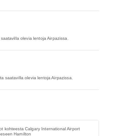
saatavilla olevia lentoja Airpazissa.
a saatavilla olevia lentoja Airpazissa.
t kohteesta Calgary International Airport
eeseen Hamilton