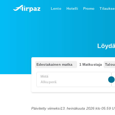
Lento
Hotelli
Promo
Tilaukse
Löydä
Edestakainen matka
1 Matkustaja
Talo
Mistä
Päivitetty viimeksi
13. heinäkuuta 2026 klo 05.59 