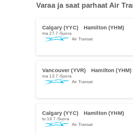
Varaa ja saat parhaat Air T
Calgary (YYC)
Hamilton (YHM)
ma 27.7.
Suora
Air Transat
Vancouver (YVR)
Hamilton (YHM)
ma 13.7.
Suora
Air Transat
Calgary (YYC)
Hamilton (YHM)
to 16.7.
Suora
Air Transat