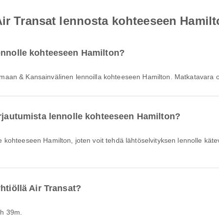
Air Transat lennosta kohteeseen Hamil
lennolle kohteeseen Hamilton?
Kotimaan & Kansainvälinen lennoilla kohteeseen Hamilton. Matkatavara 
irjautumista lennolle kohteeseen Hamilton?
htiöllä Air Transat?
 3h 39m.