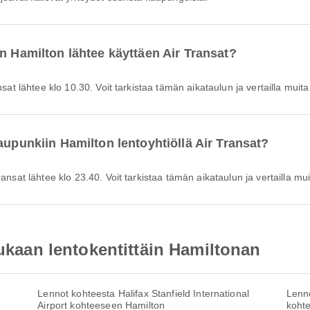
n Hamilton lähtee käyttäen Air Transat?
nsat lähtee klo 10.30. Voit tarkistaa tämän aikataulun ja vertailla muita 
aupunkiin Hamilton lentoyhtiöllä Air Transat?
ansat lähtee klo 23.40. Voit tarkistaa tämän aikataulun ja vertailla muit
mukaan lentokentittäin Hamiltonan
Lennot kohteesta Halifax Stanfield International
Lenno
Airport kohteeseen Hamilton
koht