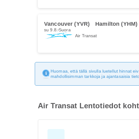
Vancouver (YVR)
Hamilton (YHM)
su 9.8.
Suora
Air Transat
Huomaa, että tällä sivulla luetellut hinnat 
mahdollisimman tarkkoja ja ajantasaisia tieto
Air Transat Lentotiedot koh