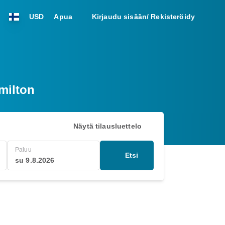
USD
Apua
Kirjaudu sisään/ Rekisteröidy
milton
Näytä tilausluettelo
Paluu
Etsi
su 9.8.2026