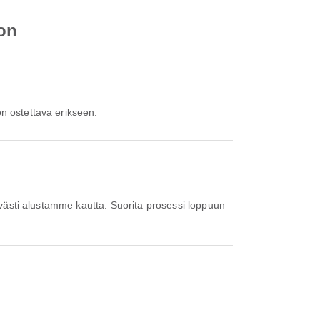
ton
on ostettava erikseen.