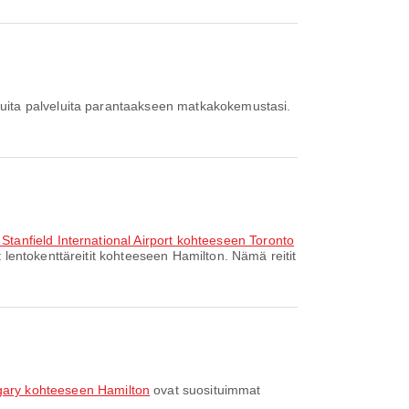
uita palveluita parantaakseen matkakokemustasi.
 Stanfield International Airport kohteeseen Toronto
lentokenttäreitit kohteeseen Hamilton. Nämä reitit
gary kohteeseen Hamilton
ovat suosituimmat