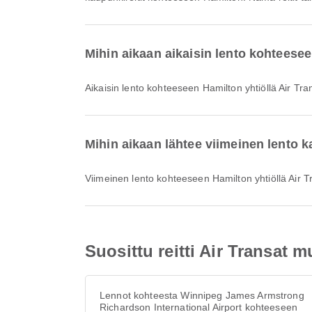
Mihin aikaan aikaisin lento kohteesee
Aikaisin lento kohteeseen Hamilton yhtiöllä Air Tra
Mihin aikaan lähtee viimeinen lento k
Viimeinen lento kohteeseen Hamilton yhtiöllä Air Tr
Suosittu reitti Air Transat 
Lennot kohteesta Winnipeg James Armstrong
Richardson International Airport kohteeseen