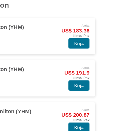
ton
Aloita
ton (YHM)
US$ 183.36
Hinta/ Pax
Kirja
Aloita
ton (YHM)
US$ 191.9
Hinta/ Pax
Kirja
Aloita
milton (YHM)
US$ 200.87
Hinta/ Pax
Kirja