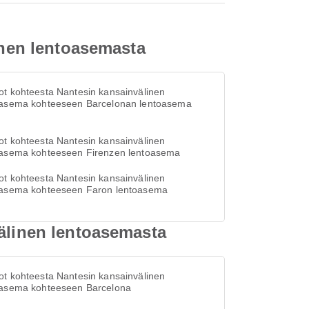
inen lentoasemasta
t kohteesta Nantesin kansainvälinen
oasema kohteeseen Barcelonan lentoasema
t kohteesta Nantesin kansainvälinen
oasema kohteeseen Firenzen lentoasema
t kohteesta Nantesin kansainvälinen
oasema kohteeseen Faron lentoasema
välinen lentoasemasta
t kohteesta Nantesin kansainvälinen
oasema kohteeseen Barcelona