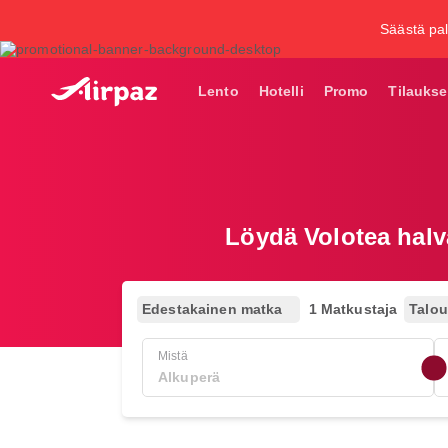
Säästä pal
Lento
Hotelli
Promo
Tilaukse
Löydä Volotea halv
Edestakainen matka
1 Matkustaja
Talo
Mistä