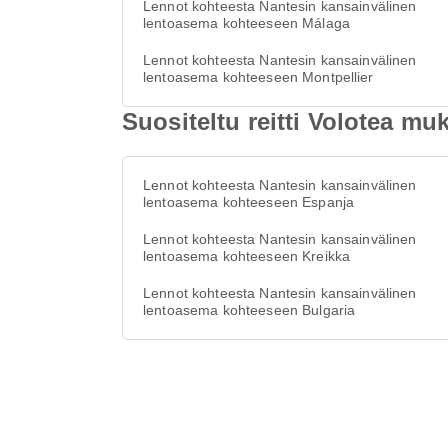
Lennot kohteesta Nantesin kansainvälinen
lentoasema kohteeseen Málaga
Lennot kohteesta Nantesin kansainvälinen
lentoasema kohteeseen Montpellier
Suositeltu reitti Volotea m
Lennot kohteesta Nantesin kansainvälinen
lentoasema kohteeseen Espanja
Lennot kohteesta Nantesin kansainvälinen
lentoasema kohteeseen Kreikka
Lennot kohteesta Nantesin kansainvälinen
lentoasema kohteeseen Bulgaria