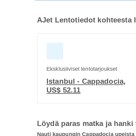
AJet Lentotiedot kohteesta
Eksklusiiviset lentotarjoukset
Istanbul - Cappadocia,
US$ 52.11
Löydä paras matka ja hanki
Nauti kaupungin Cappadocia upeista