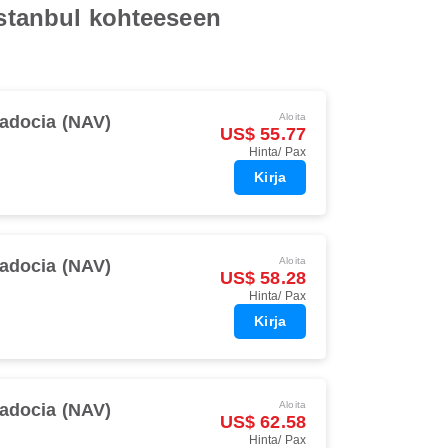
Istanbul kohteeseen
Aloita
adocia (NAV)
US$ 55.77
Hinta/ Pax
Kirja
Aloita
adocia (NAV)
US$ 58.28
Hinta/ Pax
Kirja
Aloita
adocia (NAV)
US$ 62.58
Hinta/ Pax