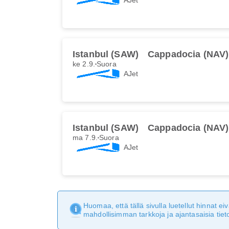
Istanbul (SAW)
Cappadocia (NAV)
ke 2.9.
Suora
AJet
Istanbul (SAW)
Cappadocia (NAV)
ma 7.9.
Suora
AJet
Huomaa, että tällä sivulla luetellut hinnat 
mahdollisimman tarkkoja ja ajantasaisia tieto