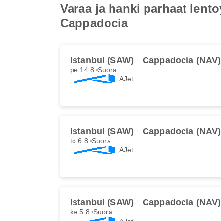
Varaa ja hanki parhaat lent
Cappadocia
Istanbul (SAW)
Cappadocia (NAV)
pe 14.8.
Suora
AJet
Istanbul (SAW)
Cappadocia (NAV)
to 6.8.
Suora
AJet
Istanbul (SAW)
Cappadocia (NAV)
ke 5.8.
Suora
AJet