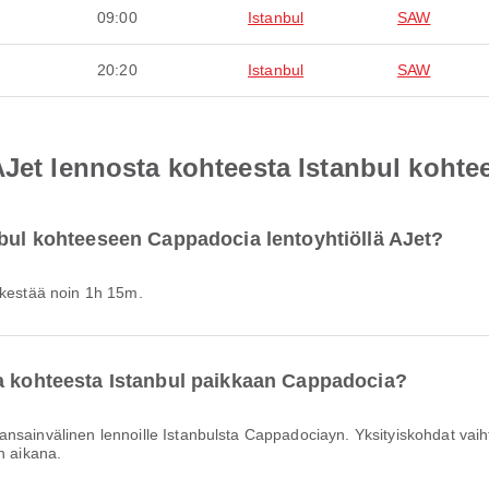
09:00
Istanbul
SAW
20:20
Istanbul
SAW
AJet lennosta kohteesta Istanbul koht
nbul kohteeseen Cappadocia lentoyhtiöllä AJet?
t kestää noin 1h 15m.
la kohteesta Istanbul paikkaan Cappadocia?
n aikana.