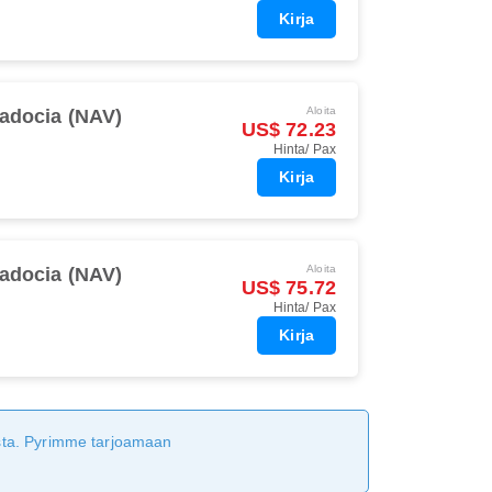
Kirja
Aloita
adocia (NAV)
US$ 72.23
Hinta/ Pax
Kirja
Aloita
adocia (NAV)
US$ 75.72
Hinta/ Pax
Kirja
tusta. Pyrimme tarjoamaan