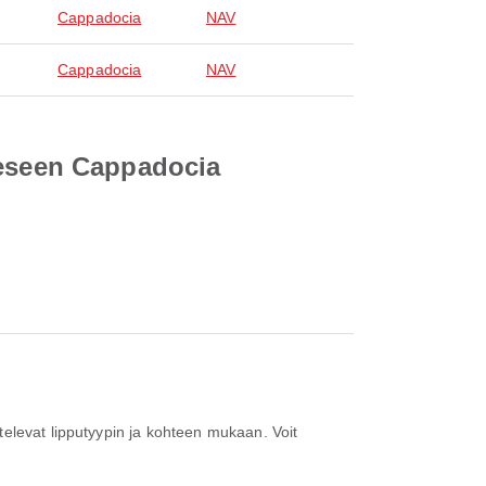
Cappadocia
NAV
Cappadocia
NAV
eeseen Cappadocia