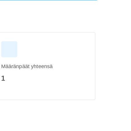
Määränpäät yhteensä
1