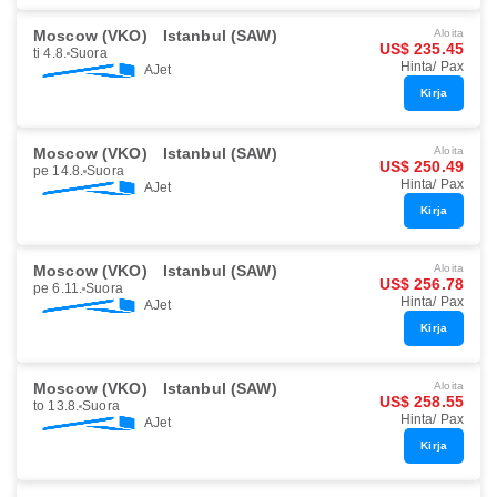
Moscow (VKO)
Istanbul (SAW)
Aloita
US$ 235.45
ti 4.8.
Suora
Hinta/ Pax
AJet
Kirja
Moscow (VKO)
Istanbul (SAW)
Aloita
US$ 250.49
pe 14.8.
Suora
Hinta/ Pax
AJet
Kirja
Moscow (VKO)
Istanbul (SAW)
Aloita
US$ 256.78
pe 6.11.
Suora
Hinta/ Pax
AJet
Kirja
Moscow (VKO)
Istanbul (SAW)
Aloita
US$ 258.55
to 13.8.
Suora
Hinta/ Pax
AJet
Kirja