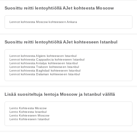
Suosittu reitti lentoyhtiöllä AJet kohteesta Moscow
Lennot kohteesta Moscow kohteeseen Ankara
Suosittu reitti lentoyhtiöltä AJet kohteeseen Istanbul
Lennot kohteesta Algiers kohteeseen Istanbul
Lennot kohteesta Cappadocia kohteeseen Istanbul
Lennot kohteesta Antalya kohteeseen Istanbul
Lennot kohteesta Trabzon kohteeseen Istanbul
Lennot kohteesta Baghdad kohteeseen Istanbul
Lennot kohteesta Dalaman kohteeseen Istanbul
Lisää suositeltuja lentoja Moscow ja Istanbul välillä
Lento Kohteesta Moscow
Lento Kohteesta Istanbul
Lento Kohteeseen Moscow
Lento Kohteeseen Istanbul