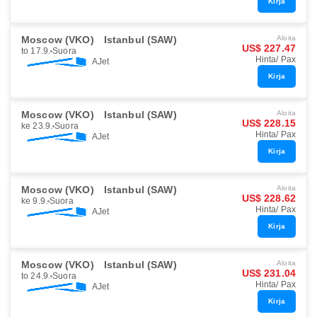
Kirja
Moscow (VKO)
Istanbul (SAW)
Aloita
US$ 227.47
to 17.9.
Suora
Hinta/ Pax
AJet
Kirja
Moscow (VKO)
Istanbul (SAW)
Aloita
US$ 228.15
ke 23.9.
Suora
Hinta/ Pax
AJet
Kirja
Moscow (VKO)
Istanbul (SAW)
Aloita
US$ 228.62
ke 9.9.
Suora
Hinta/ Pax
AJet
Kirja
Moscow (VKO)
Istanbul (SAW)
Aloita
US$ 231.04
to 24.9.
Suora
Hinta/ Pax
AJet
Kirja