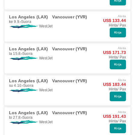
Kirja
Los Angeles (LAX)
Vancouver (YVR)
Aloita
US$ 133.44
ke 9.9.
Suora
Hinta/ Pax
WestJet
Kirja
Los Angeles (LAX)
Vancouver (YVR)
Aloita
US$ 171.73
la 15.8.
Suora
Hinta/ Pax
WestJet
Kirja
Los Angeles (LAX)
Vancouver (YVR)
Aloita
US$ 183.44
su 4.10.
Suora
Hinta/ Pax
WestJet
Kirja
Los Angeles (LAX)
Vancouver (YVR)
Aloita
US$ 191.43
to 27.8.
Suora
Hinta/ Pax
WestJet
Kirja