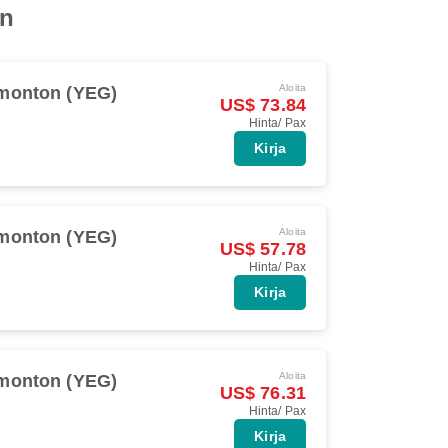
on
Aloita
monton (YEG)
US$ 73.84
Hinta/ Pax
Kirja
Aloita
monton (YEG)
US$ 57.78
Hinta/ Pax
Kirja
Aloita
monton (YEG)
US$ 76.31
Hinta/ Pax
Kirja