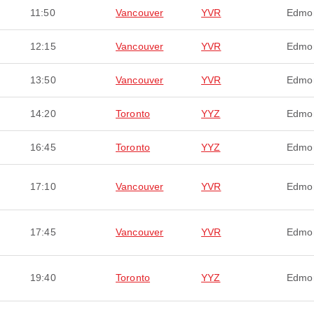
11:50
Vancouver
YVR
Edmo
12:15
Vancouver
YVR
Edmo
13:50
Vancouver
YVR
Edmo
14:20
Toronto
YYZ
Edmo
16:45
Toronto
YYZ
Edmo
17:10
Vancouver
YVR
Edmo
17:45
Vancouver
YVR
Edmo
19:40
Toronto
YYZ
Edmo