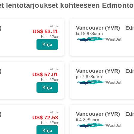
Jet lentotarjoukset kohteeseen Edmont
Aloita
)
Vancouver (YVR)
Ed
US$ 53.11
la 19.9.
Suora
Hinta/ Pax
WestJet
Kirja
Aloita
)
Vancouver (YVR)
Ed
US$ 57.01
pe 7.8.
Suora
Hinta/ Pax
WestJet
Kirja
Aloita
)
Vancouver (YVR)
Ed
US$ 72.53
ti 4.8.
Suora
Hinta/ Pax
WestJet
Kirja