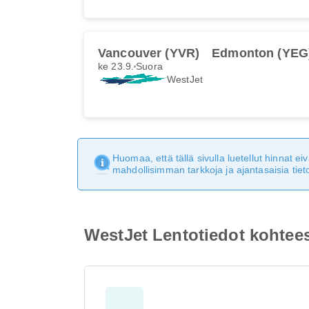
Vancouver (YVR)
Edmonton (YEG
ke 23.9.
Suora
WestJet
Huomaa, että tällä sivulla luetellut hinnat 
mahdollisimman tarkkoja ja ajantasaisia tieto
WestJet Lentotiedot kohte