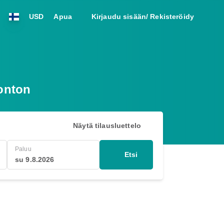
USD
Apua
Kirjaudu sisään/ Rekisteröidy
onton
Näytä tilausluettelo
Paluu
Etsi
su 9.8.2026