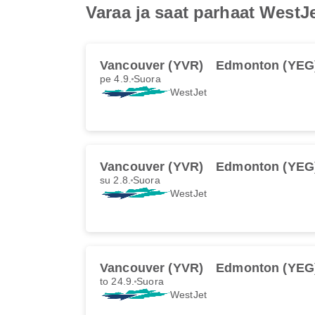
Varaa ja saat parhaat West
Vancouver (YVR)
Edmonton (YEG
pe 4.9.
Suora
WestJet
Vancouver (YVR)
Edmonton (YEG
su 2.8.
Suora
WestJet
Vancouver (YVR)
Edmonton (YEG
to 24.9.
Suora
WestJet