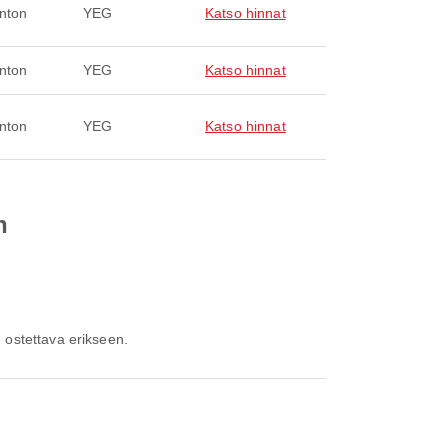
nton
YEG
Katso hinnat
nton
YEG
Katso hinnat
nton
YEG
Katso hinnat
n
 ostettava erikseen.