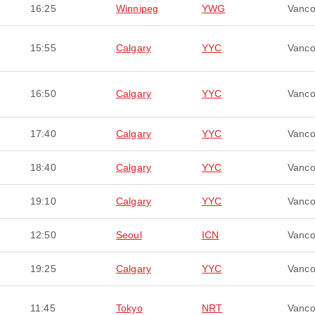
16:25
Winnipeg
YWG
Vanco
15:55
Calgary
YYC
Vanco
16:50
Calgary
YYC
Vanco
17:40
Calgary
YYC
Vanco
18:40
Calgary
YYC
Vanco
19:10
Calgary
YYC
Vanco
12:50
Seoul
ICN
Vanco
19:25
Calgary
YYC
Vanco
11:45
Tokyo
NRT
Vanco