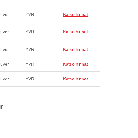
uver
YVR
Katso hinnat
uver
YVR
Katso hinnat
uver
YVR
Katso hinnat
uver
YVR
Katso hinnat
uver
YVR
Katso hinnat
r