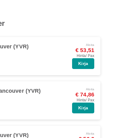
er
Aloita
uver (YVR)
€ 53,51
Hinta/ Pax
Kirja
Aloita
ancouver (YVR)
€ 74,86
Hinta/ Pax
Kirja
Aloita
uver (YVR)