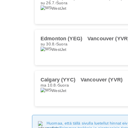
su 26.7.
Suora
WestJet
Edmonton (YEG)
Vancouver (YVR
su 30.8.
Suora
WestJet
Calgary (YYC)
Vancouver (YVR)
ma 10.8.
Suora
WestJet
Huomaa, että tällä sivulla luetellut hinnat 