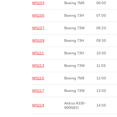
WS103
Boeing 7M8
06:00
WS105
Boeing 73H
07:00
WS107
Boeing 73W
08:20
WS109
Boeing 73H
09:30
WS111
Boeing 73H
10:00
WS113
Boeing 73W
11:05
WS115
Boeing 7M8
12:00
WS117
Boeing 73W
13:00
Airbus A330-
WS119
14:05
900NEO