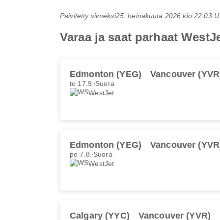
Päivitetty viimeksi
25. heinäkuuta 2026 klo 22.03 
Varaa ja saat parhaat WestJ
Edmonton (YEG)
Vancouver (YVR
to 17.9.
Suora
WestJet
Edmonton (YEG)
Vancouver (YVR
pe 7.8.
Suora
WestJet
Calgary (YYC)
Vancouver (YVR)