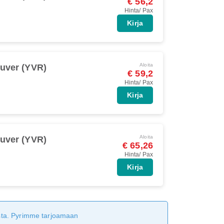
€ 56,2
Hinta/ Pax
Kirja
Aloita
uver (YVR)
€ 59,2
Hinta/ Pax
Kirja
Aloita
uver (YVR)
€ 65,26
Hinta/ Pax
Kirja
tusta. Pyrimme tarjoamaan