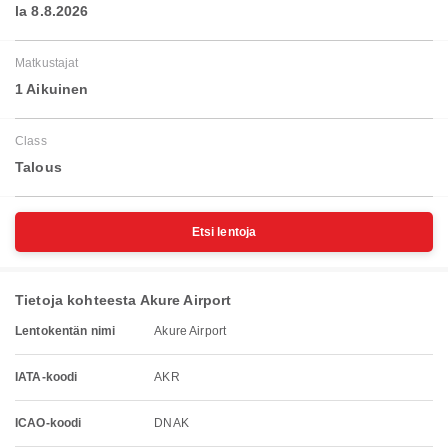
la 8.8.2026
Matkustajat
1 Aikuinen
Class
Talous
Etsi lentoja
Tietoja kohteesta Akure Airport
Lentokentän nimi
Akure Airport
IATA-koodi
AKR
ICAO-koodi
DNAK