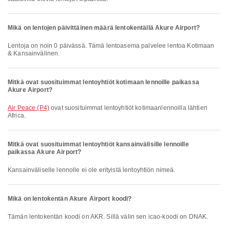
Mikä on lentojen päivittäinen määrä lentokentällä Akure Airport?
Lentoja on noin 0 päivässä. Tämä lentoasema palvelee lentoa Kotimaan
& Kansainvälinen.
Mitkä ovat suosituimmat lentoyhtiöt kotimaan lennoille paikassa
Akure Airport?
Air Peace (P4)
ovat suosituimmat lentoyhtiöt kotimaanlennoilla lähtien
Africa.
Mitkä ovat suosituimmat lentoyhtiöt kansainvälisille lennoille
paikassa Akure Airport?
Kansainväliselle lennolle ei ole erityistä lentoyhtiön nimeä.
Mikä on lentokentän Akure Airport koodi?
Tämän lentokentän koodi on AKR. Sillä välin sen icao-koodi on DNAK.