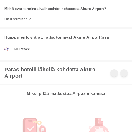
Mitkä ovat terminaalivaihtoehdot kohteessa Akure Airport?
On 0 terminaalia,
Huippulentoyhtiöt, jotka toimivat Akure Airport:ssa
Air Peace
Paras hotelli lähellä kohdetta Akure
Airport
Miksi pitää matkustaa Airpazin kanssa