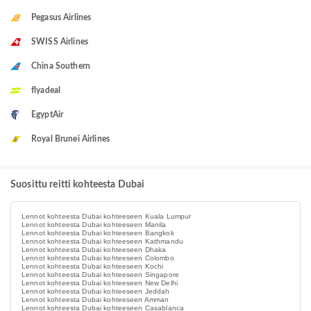
Pegasus Airlines
SWISS Airlines
China Southern
flyadeal
EgyptAir
Royal Brunei Airlines
Suosittu reitti kohteesta Dubai
Lennot kohteesta Dubai kohteeseen Kuala Lumpur
Lennot kohteesta Dubai kohteeseen Manila
Lennot kohteesta Dubai kohteeseen Bangkok
Lennot kohteesta Dubai kohteeseen Kathmandu
Lennot kohteesta Dubai kohteeseen Dhaka
Lennot kohteesta Dubai kohteeseen Colombo
Lennot kohteesta Dubai kohteeseen Kochi
Lennot kohteesta Dubai kohteeseen Singapore
Lennot kohteesta Dubai kohteeseen New Delhi
Lennot kohteesta Dubai kohteeseen Jeddah
Lennot kohteesta Dubai kohteeseen Amman
Lennot kohteesta Dubai kohteeseen Casablanca