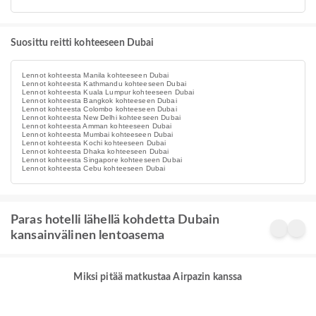
Suosittu reitti kohteeseen Dubai
Lennot kohteesta Manila kohteeseen Dubai
Lennot kohteesta Kathmandu kohteeseen Dubai
Lennot kohteesta Kuala Lumpur kohteeseen Dubai
Lennot kohteesta Bangkok kohteeseen Dubai
Lennot kohteesta Colombo kohteeseen Dubai
Lennot kohteesta New Delhi kohteeseen Dubai
Lennot kohteesta Amman kohteeseen Dubai
Lennot kohteesta Mumbai kohteeseen Dubai
Lennot kohteesta Kochi kohteeseen Dubai
Lennot kohteesta Dhaka kohteeseen Dubai
Lennot kohteesta Singapore kohteeseen Dubai
Lennot kohteesta Cebu kohteeseen Dubai
Paras hotelli lähellä kohdetta Dubain
kansainvälinen lentoasema
Miksi pitää matkustaa Airpazin kanssa