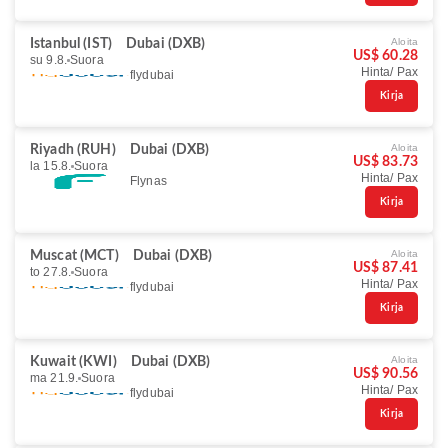
Aloita
Istanbul (IST)
Dubai (DXB)
US$ 60.28
su 9.8.
Suora
Hinta/ Pax
flydubai
Kirja
Aloita
Riyadh (RUH)
Dubai (DXB)
US$ 83.73
la 15.8.
Suora
Hinta/ Pax
Flynas
Kirja
Aloita
Muscat (MCT)
Dubai (DXB)
US$ 87.41
to 27.8.
Suora
Hinta/ Pax
flydubai
Kirja
Aloita
Kuwait (KWI)
Dubai (DXB)
US$ 90.56
ma 21.9.
Suora
Hinta/ Pax
flydubai
Kirja