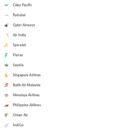
Cebu Pacific
flydubai
Qatar Airways
Air India
SpiceJet
Flynas
Saudia
Singapore Airlines
Batik Air Malaysia
Himalaya Airlines
Philippine Airlines
Oman Air
IndiGo