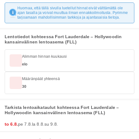
Huomaa, että tällä sivulla luetellut hinnat eivät välttämättä ole
ajan tasalla ja voivat muuttua ilman ennakkoilmoitusta. Pyrimme
tarjoamaan mahdollisimman tarkkoja ja ajantasaisia tietoja.
Lentotiedot kohteessa Fort Lauderdale – Hollywoodin
kansainvälinen lentoasema (FLL)
Alimman hinnan kuukausi
elo
Määränpäät yhteensä
30
Tarkista lentoaikataulut kohteessa Fort Lauderdale –
Hollywoodin kansainvälinen lentoasema (FLL)
to 6.8.
pe 7.8.
la 8.8.
su 9.8.