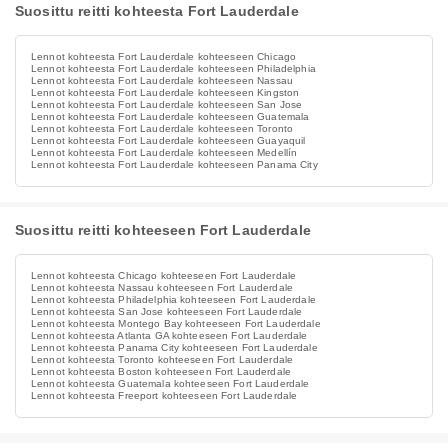
Suosittu reitti kohteesta Fort Lauderdale
Lennot kohteesta Fort Lauderdale kohteeseen Chicago
Lennot kohteesta Fort Lauderdale kohteeseen Philadelphia
Lennot kohteesta Fort Lauderdale kohteeseen Nassau
Lennot kohteesta Fort Lauderdale kohteeseen Kingston
Lennot kohteesta Fort Lauderdale kohteeseen San Jose
Lennot kohteesta Fort Lauderdale kohteeseen Guatemala
Lennot kohteesta Fort Lauderdale kohteeseen Toronto
Lennot kohteesta Fort Lauderdale kohteeseen Guayaquil
Lennot kohteesta Fort Lauderdale kohteeseen Medellín
Lennot kohteesta Fort Lauderdale kohteeseen Panama City
Suosittu reitti kohteeseen Fort Lauderdale
Lennot kohteesta Chicago kohteeseen Fort Lauderdale
Lennot kohteesta Nassau kohteeseen Fort Lauderdale
Lennot kohteesta Philadelphia kohteeseen Fort Lauderdale
Lennot kohteesta San Jose kohteeseen Fort Lauderdale
Lennot kohteesta Montego Bay kohteeseen Fort Lauderdale
Lennot kohteesta Atlanta GA kohteeseen Fort Lauderdale
Lennot kohteesta Panama City kohteeseen Fort Lauderdale
Lennot kohteesta Toronto kohteeseen Fort Lauderdale
Lennot kohteesta Boston kohteeseen Fort Lauderdale
Lennot kohteesta Guatemala kohteeseen Fort Lauderdale
Lennot kohteesta Freeport kohteeseen Fort Lauderdale