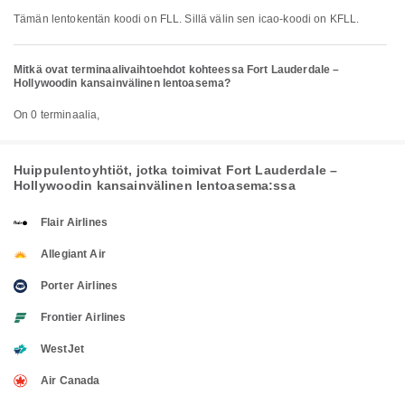
Tämän lentokentän koodi on FLL. Sillä välin sen icao-koodi on KFLL.
Mitkä ovat terminaalivaihtoehdot kohteessa Fort Lauderdale –
Hollywoodin kansainvälinen lentoasema?
On 0 terminaalia,
Huippulentoyhtiöt, jotka toimivat Fort Lauderdale –
Hollywoodin kansainvälinen lentoasema:ssa
Flair Airlines
Allegiant Air
Porter Airlines
Frontier Airlines
WestJet
Air Canada