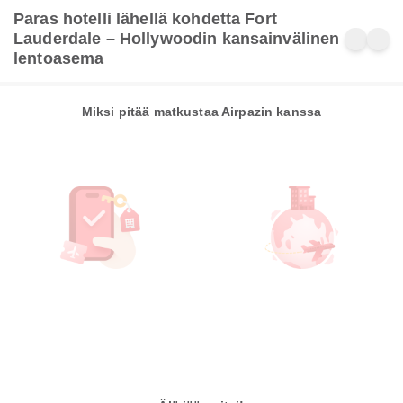
Paras hotelli lähellä kohdetta Fort
Lauderdale – Hollywoodin kansainvälinen
lentoasema
Miksi pitää matkustaa Airpazin kanssa