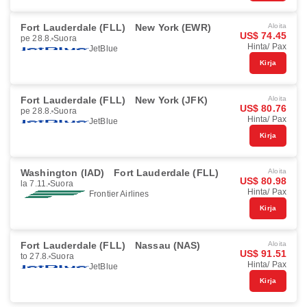
Fort Lauderdale (FLL)
New York (EWR)
Aloita
US$ 74.45
pe 28.8.
Suora
Hinta/ Pax
JetBlue
Kirja
Fort Lauderdale (FLL)
New York (JFK)
Aloita
US$ 80.76
pe 28.8.
Suora
Hinta/ Pax
JetBlue
Kirja
Washington (IAD)
Fort Lauderdale (FLL)
Aloita
US$ 80.98
la 7.11.
Suora
Hinta/ Pax
Frontier Airlines
Kirja
Fort Lauderdale (FLL)
Nassau (NAS)
Aloita
US$ 91.51
to 27.8.
Suora
Hinta/ Pax
JetBlue
Kirja