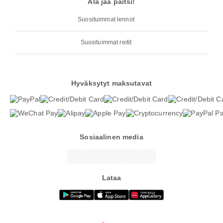
Älä jää paitsi!
Suosituimmat lennot
Suosituimmat reitit
Hyväksytyt maksutavat
Sosiaalinen media
Lataa