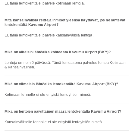
Ei, tämä lentokenttä ei palvele kotimaan lentoja.
Mitä kansainvälisiä reittejä ihmiset yleensä käyttävät, jos he lähtevät
lentokentältä Kavumu Airport?
Ei, tämä lentokenttä ei palvele kansainvälisiä lentoja.
Mikä on aikaisin lähtöaika kohteesta Kavumu Airport (BKY)?
Lentoja on noin 0 päivässä. Tämä lentoasema palvelee lentoa Kotimaan
& Kansainvälinen.
Mikä on viimeisin lähtöaika lentokentältä Kavumu Airport (BKY)?
Kotimaan lennolle ei ole erityistä lentoyhtiön nimeä.
Mikä on lentojen päivittäinen määrä lentokentällä Kavumu Airport?
Kansainväliselle lennolle ei ole erityistä lentoyhtiön nimeä.