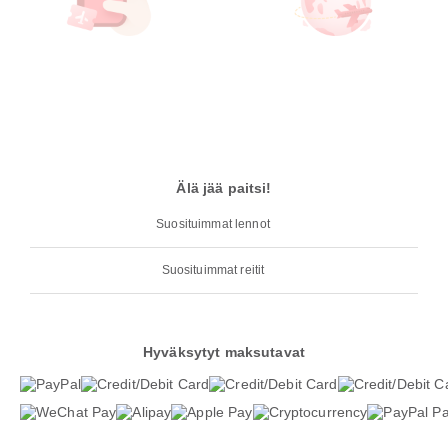
Älä jää paitsi!
Suosituimmat lennot
Suosituimmat reitit
Hyväksytyt maksutavat