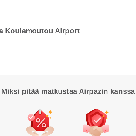
tta Koulamoutou Airport
Miksi pitää matkustaa Airpazin kanssa