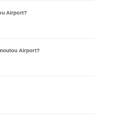
ou Airport?
amoutou Airport?