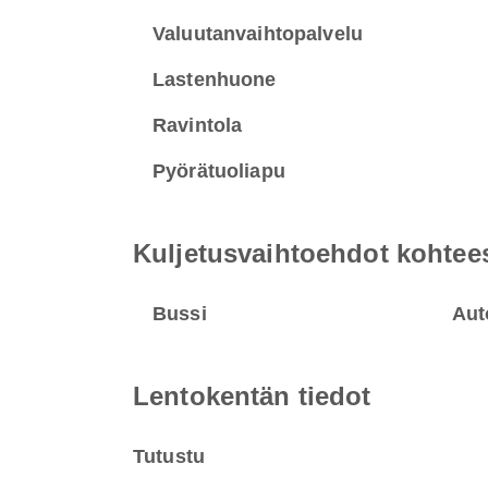
Valuutanvaihtopalvelu
Lastenhuone
Ravintola
Pyörätuoliapu
Kuljetusvaihtoehdot kohtee
Bussi
Aut
Lentokentän tiedot
Tutustu