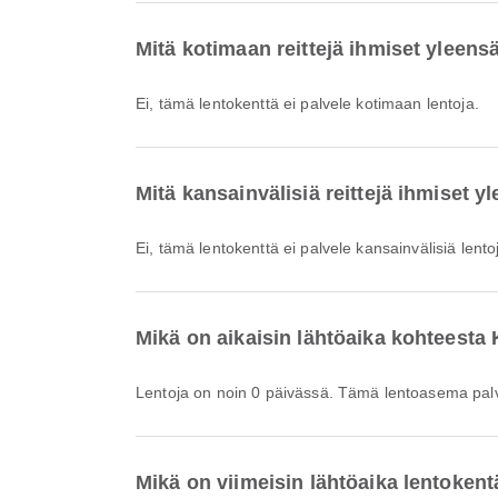
Mitä kotimaan reittejä ihmiset yleens
Ei, tämä lentokenttä ei palvele kotimaan lentoja.
Mitä kansainvälisiä reittejä ihmiset 
Ei, tämä lentokenttä ei palvele kansainvälisiä lento
Mikä on aikaisin lähtöaika kohteest
Lentoja on noin 0 päivässä. Tämä lentoasema pal
Mikä on viimeisin lähtöaika lentoken