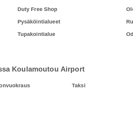
Duty Free Shop
Ol
Pysäköintialueet
Ru
Tupakointialue
Od
ssa Koulamoutou Airport
onvuokraus
Taksi