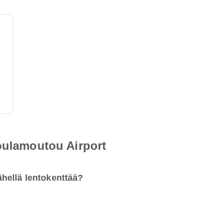
oulamoutou Airport
hellä lentokenttää?