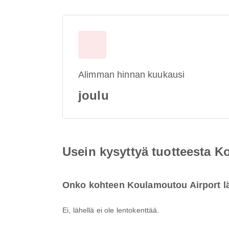
Alimman hinnan kuukausi
joulu
Usein kysyttyä tuotteesta K
Onko kohteen Koulamoutou Airport lä
Ei, lähellä ei ole lentokenttää.