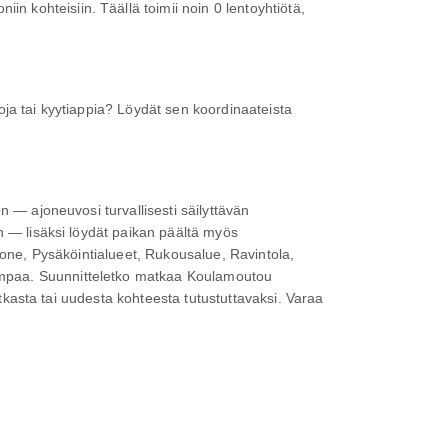
 kohteisiin. Täällä toimii noin 0 lentoyhtiötä,
ja tai kyytiappia? Löydät sen koordinaateista
 — ajoneuvosi turvallisesti säilyttävän
n — lisäksi löydät paikan päältä myös
uone, Pysäköintialueet, Rukousalue, Ravintola,
ampaa. Suunnitteletko matkaa Koulamoutou
atkasta tai uudesta kohteesta tutustuttavaksi. Varaa