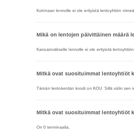
Kotimaan lennolle ei ole erityistä lentoyhtiön nimeä
Mikä on lentojen päivittäinen määrä 
Kansainväliselle lennolle ei ole erityistä lentoyhtiö
Mitkä ovat suosituimmat lentoyhtiöt 
Tämän lentokentän koodi on KOU. Sillä välin sen
Mitkä ovat suosituimmat lentoyhtiöt 
On 0 terminaalia,