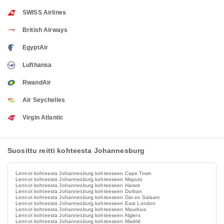
SWISS Airlines
British Airways
EgyptAir
Lufthansa
RwandAir
Air Seychelles
Virgin Atlantic
Suosittu reitti kohteesta Johannesburg
Lennot kohteesta Johannesburg kohteeseen Cape Town
Lennot kohteesta Johannesburg kohteeseen Maputo
Lennot kohteesta Johannesburg kohteeseen Harare
Lennot kohteesta Johannesburg kohteeseen Durban
Lennot kohteesta Johannesburg kohteeseen Dar es Salaam
Lennot kohteesta Johannesburg kohteeseen East London
Lennot kohteesta Johannesburg kohteeseen Mauritius
Lennot kohteesta Johannesburg kohteeseen Algiers
Lennot kohteesta Johannesburg kohteeseen Madrid