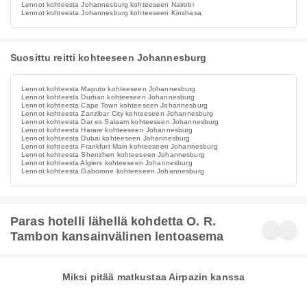
Lennot kohteesta Johannesburg kohteeseen Nairobi
Lennot kohteesta Johannesburg kohteeseen Kinshasa
Suosittu reitti kohteeseen Johannesburg
Lennot kohteesta Maputo kohteeseen Johannesburg
Lennot kohteesta Durban kohteeseen Johannesburg
Lennot kohteesta Cape Town kohteeseen Johannesburg
Lennot kohteesta Zanzibar City kohteeseen Johannesburg
Lennot kohteesta Dar es Salaam kohteeseen Johannesburg
Lennot kohteesta Harare kohteeseen Johannesburg
Lennot kohteesta Dubai kohteeseen Johannesburg
Lennot kohteesta Frankfurt Main kohteeseen Johannesburg
Lennot kohteesta Shenzhen kohteeseen Johannesburg
Lennot kohteesta Algiers kohteeseen Johannesburg
Lennot kohteesta Gaborone kohteeseen Johannesburg
Paras hotelli lähellä kohdetta O. R.
Tambon kansainvälinen lentoasema
Miksi pitää matkustaa Airpazin kanssa