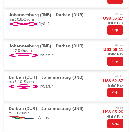
Johannesburg (JNB)
Durban (DUR)
Aloita
US$ 55.27
ma 10.8.
Suora
Hinta/ Pax
FlySafair
Kirja
Johannesburg (JNB)
Durban (DUR)
Aloita
US$ 56.11
la 22.8.
Suora
Hinta/ Pax
FlySafair
Kirja
Durban (DUR)
Johannesburg (JNB)
Aloita
US$ 62.87
ma 5.10.
Suora
Hinta/ Pax
FlySafair
Kirja
Durban (DUR)
Johannesburg (JNB)
Aloita
US$ 65.26
to 3.9.
Suora
Hinta/ Pax
Airlink
Kirja