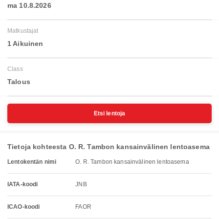
ma 10.8.2026
Matkustajat
1 Aikuinen
Class
Talous
Etsi lentoja
Tietoja kohteesta O. R. Tambon kansainvälinen lentoasema
Lentokentän nimi
O. R. Tambon kansainvälinen lentoasema
IATA-koodi
JNB
ICAO-koodi
FAOR