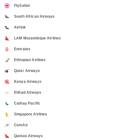
FlySafair
South African Airways
Airlink
LAM Mozambique Airlines
Emirates
Ethiopian Airlines
Qatar Airways
Kenya Airways
Etihad Airways
Cathay Pacific
Singapore Airlines
CemAir
Qantas Airways