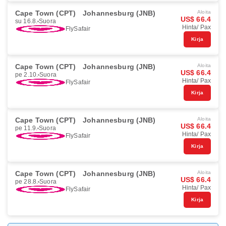
Cape Town (CPT)
Johannesburg (JNB)
Aloita
US$ 66.4
su 16.8.
Suora
Hinta/ Pax
FlySafair
Kirja
Cape Town (CPT)
Johannesburg (JNB)
Aloita
US$ 66.4
pe 2.10.
Suora
Hinta/ Pax
FlySafair
Kirja
Cape Town (CPT)
Johannesburg (JNB)
Aloita
US$ 66.4
pe 11.9.
Suora
Hinta/ Pax
FlySafair
Kirja
Cape Town (CPT)
Johannesburg (JNB)
Aloita
US$ 66.4
pe 28.8.
Suora
Hinta/ Pax
FlySafair
Kirja