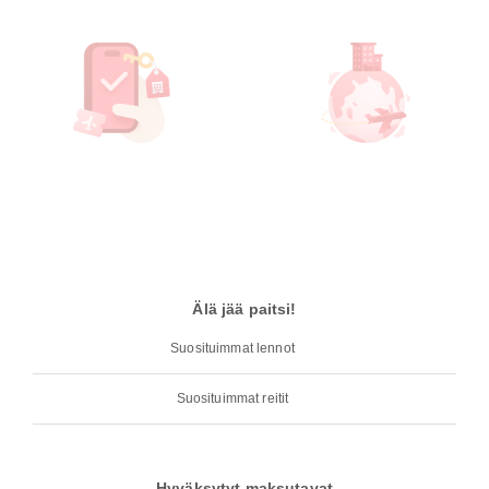
Älä jää paitsi!
Suosituimmat lennot
Suosituimmat reitit
Hyväksytyt maksutavat