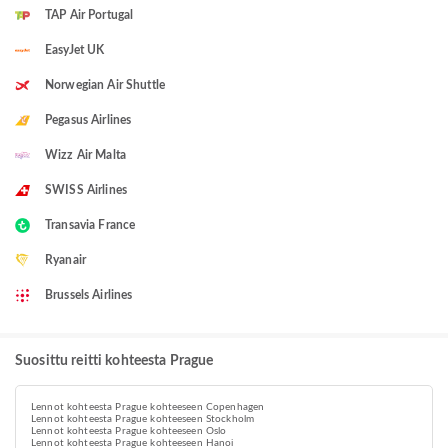
TAP Air Portugal
EasyJet UK
Norwegian Air Shuttle
Pegasus Airlines
Wizz Air Malta
SWISS Airlines
Transavia France
Ryanair
Brussels Airlines
Suosittu reitti kohteesta Prague
Lennot kohteesta Prague kohteeseen Copenhagen
Lennot kohteesta Prague kohteeseen Stockholm
Lennot kohteesta Prague kohteeseen Oslo
Lennot kohteesta Prague kohteeseen Hanoi