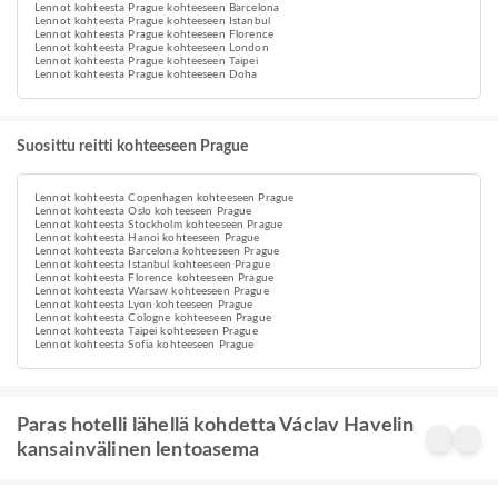
Lennot kohteesta Prague kohteeseen Barcelona
Lennot kohteesta Prague kohteeseen Istanbul
Lennot kohteesta Prague kohteeseen Florence
Lennot kohteesta Prague kohteeseen London
Lennot kohteesta Prague kohteeseen Taipei
Lennot kohteesta Prague kohteeseen Doha
Suosittu reitti kohteeseen Prague
Lennot kohteesta Copenhagen kohteeseen Prague
Lennot kohteesta Oslo kohteeseen Prague
Lennot kohteesta Stockholm kohteeseen Prague
Lennot kohteesta Hanoi kohteeseen Prague
Lennot kohteesta Barcelona kohteeseen Prague
Lennot kohteesta Istanbul kohteeseen Prague
Lennot kohteesta Florence kohteeseen Prague
Lennot kohteesta Warsaw kohteeseen Prague
Lennot kohteesta Lyon kohteeseen Prague
Lennot kohteesta Cologne kohteeseen Prague
Lennot kohteesta Taipei kohteeseen Prague
Lennot kohteesta Sofia kohteeseen Prague
Paras hotelli lähellä kohdetta Václav Havelin
kansainvälinen lentoasema