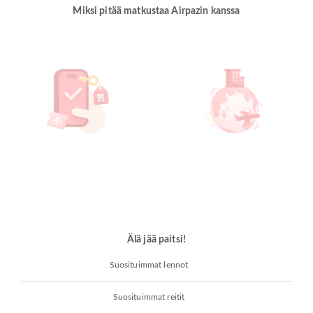
Miksi pitää matkustaa Airpazin kanssa
Älä jää paitsi!
Suosituimmat lennot
Suosituimmat reitit