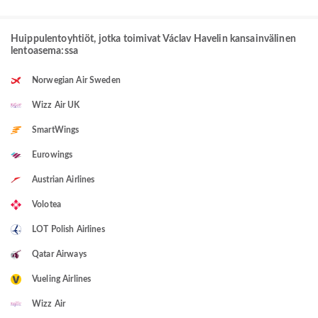
Huippulentoyhtiöt, jotka toimivat Václav Havelin kansainvälinen
lentoasema:ssa
Norwegian Air Sweden
Wizz Air UK
SmartWings
Eurowings
Austrian Airlines
Volotea
LOT Polish Airlines
Qatar Airways
Vueling Airlines
Wizz Air