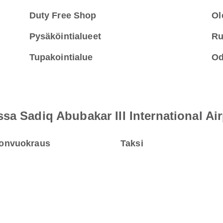
Duty Free Shop
Ol
Pysäköintialueet
Ru
Tupakointialue
Od
sa Sadiq Abubakar III International Air
onvuokraus
Taksi