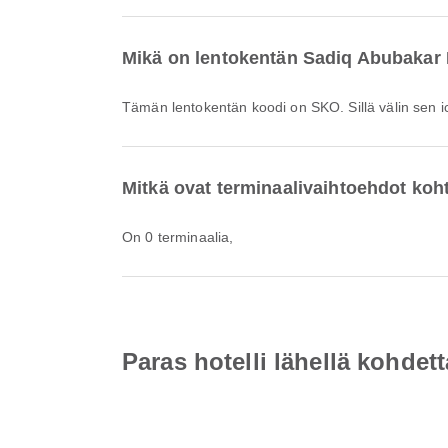
Mikä on lentokentän Sadiq Abubakar II
Tämän lentokentän koodi on SKO. Sillä välin sen
Mitkä ovat terminaalivaihtoehdot koht
On 0 terminaalia,
Paras hotelli lähellä kohdett