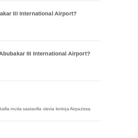
kar III International Airport?
Abubakar III International Airport?
ailla muita saatavilla olevia lentoja Airpazissa.