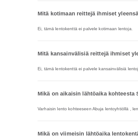
Mitä kotimaan reittejä ihmiset yleensä
Ei, tämä lentokenttä ei palvele kotimaan lentoja.
Mitä kansainvälisiä reittejä ihmiset y
Ei, tämä lentokenttä ei palvele kansainvälisiä lento
Mikä on aikaisin lähtöaika kohteesta 
Varhaisin lento kohteeseen Abuja lentoyhtiöllä , len
Mikä on viimeisin lähtöaika lentokent