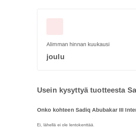
Alimman hinnan kuukausi
joulu
Usein kysyttyä tuotteesta Sa
Onko kohteen Sadiq Abubakar III Inter
Ei, lähellä ei ole lentokenttää.