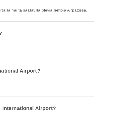
tailla muita saatavilla olevia lentoja Airpazissa.
?
national Airport?
 International Airport?