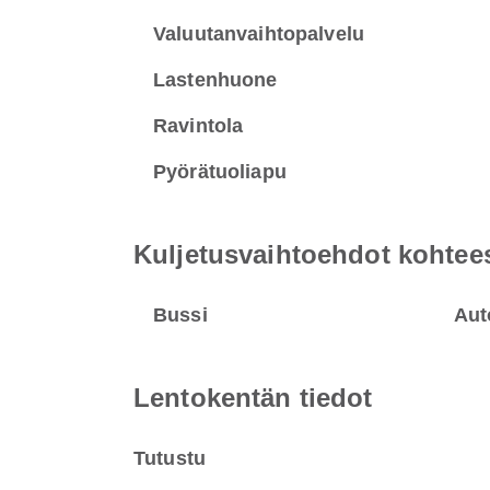
Valuutanvaihtopalvelu
Lastenhuone
Ravintola
Pyörätuoliapu
Kuljetusvaihtoehdot kohtees
Bussi
Aut
Lentokentän tiedot
Tutustu