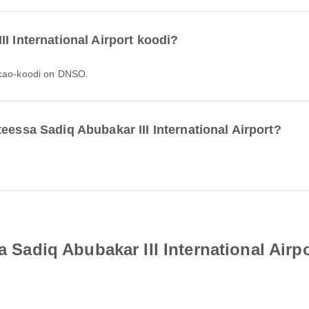
I International Airport koodi?
 icao-koodi on DNSO.
eessa Sadiq Abubakar III International Airport?
a Sadiq Abubakar III International Airp