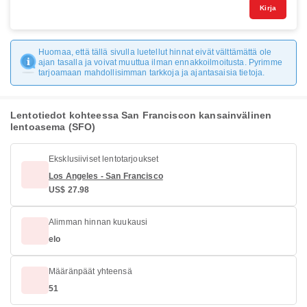
Kirja
Huomaa, että tällä sivulla luetellut hinnat eivät välttämättä ole
ajan tasalla ja voivat muuttua ilman ennakkoilmoitusta. Pyrimme
tarjoamaan mahdollisimman tarkkoja ja ajantasaisia tietoja.
Lentotiedot kohteessa San Franciscon kansainvälinen
lentoasema (SFO)
Eksklusiiviset lentotarjoukset
Los Angeles - San Francisco
US$ 27.98
Alimman hinnan kuukausi
elo
Määränpäät yhteensä
51