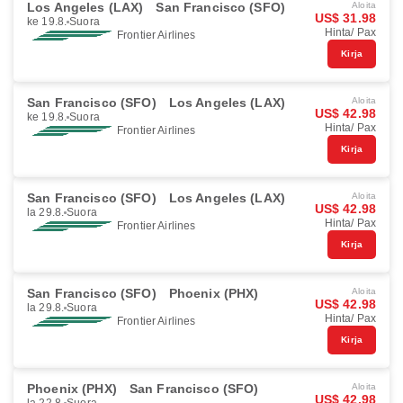
Los Angeles (LAX)
San Francisco (SFO)
Aloita
US$ 31.98
ke 19.8.
Suora
Hinta/ Pax
Frontier Airlines
Kirja
San Francisco (SFO)
Los Angeles (LAX)
Aloita
US$ 42.98
ke 19.8.
Suora
Hinta/ Pax
Frontier Airlines
Kirja
San Francisco (SFO)
Los Angeles (LAX)
Aloita
US$ 42.98
la 29.8.
Suora
Hinta/ Pax
Frontier Airlines
Kirja
San Francisco (SFO)
Phoenix (PHX)
Aloita
US$ 42.98
la 29.8.
Suora
Hinta/ Pax
Frontier Airlines
Kirja
Phoenix (PHX)
San Francisco (SFO)
Aloita
US$ 42.98