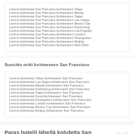
Lennot kohteesta San Francisco kohteeseen Tokyo
Lennot kohteesta San Francisco kohteeseen Manila
Lennot kohteesta San Francisco kohteeseen Taipei
Lennot kohteesta San Francisco kohteeseen Las Vegas
Lennot kohteesta San Francisco kohteeseen Mexico City
Lennot kohteesta San Francisco kohteeseen Kaohsiung
Lennot kohteesta San Francisco kohteeseen Los Angeles
Lennot kohteesta San Francisco kohteeseen London
Lennot kohteesta San Francisco kohteeseen Guangzhou
Lennot kohteesta San Francisco kohteeseen Beijing
Lennot kohteesta San Francisco kohteeseen New Delhi
Suosittu reitti kohteeseen San Francisco
Lennot kohteesta Tokyo kohteeseen San Francisco
Lennot kohteesta Las Vegas kohteeseen San Francisco
Lennot kohteesta Manila kohteeseen San Francisco
Lennot kohteesta Kaohsiung kohteeseen San Francisco
Lennot kohteesta Taipei kohteeseen San Francisco
Lennot kohteesta Seoul kohteeseen San Francisco
Lennot kohteesta Guangzhou kohteeseen San Francisco
Lennot kohteesta London kohteeseen San Francisco
Lennot kohteesta Mexico City kohteeseen San Francisco
Lennot kohteesta Beijing kohteeseen San Francisco
Paras hotelli lähellä kohdetta San