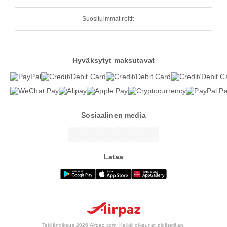
Suosituimmat reitit
Hyväksytyt maksutavat
Sosiaalinen media
Lataa
Tekijänoikeus 2026 Airpaz.com. Kaikki oikeudet pidätetään.