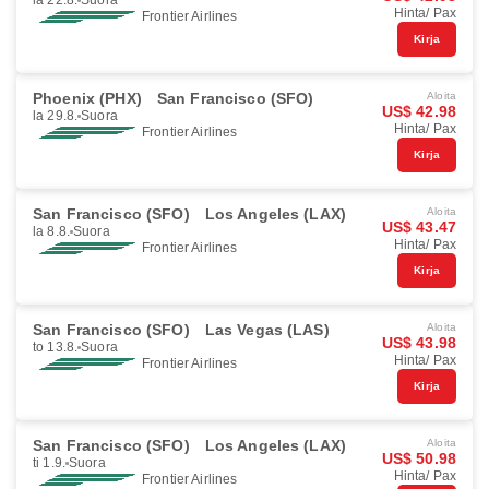
la 22.8.
Suora
Hinta/ Pax
Frontier Airlines
Kirja
Phoenix (PHX)
San Francisco (SFO)
Aloita
US$ 42.98
la 29.8.
Suora
Hinta/ Pax
Frontier Airlines
Kirja
San Francisco (SFO)
Los Angeles (LAX)
Aloita
US$ 43.47
la 8.8.
Suora
Hinta/ Pax
Frontier Airlines
Kirja
San Francisco (SFO)
Las Vegas (LAS)
Aloita
US$ 43.98
to 13.8.
Suora
Hinta/ Pax
Frontier Airlines
Kirja
San Francisco (SFO)
Los Angeles (LAX)
Aloita
US$ 50.98
ti 1.9.
Suora
Hinta/ Pax
Frontier Airlines