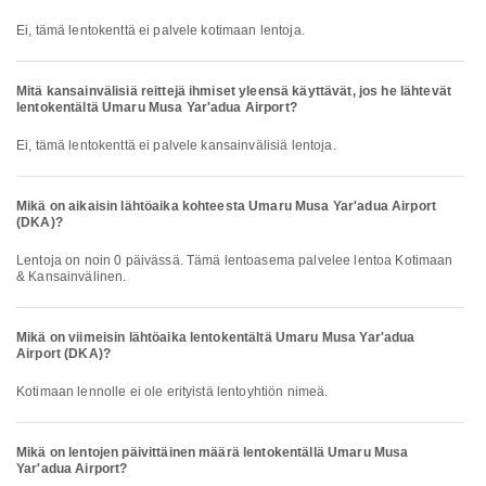
Ei, tämä lentokenttä ei palvele kotimaan lentoja.
Mitä kansainvälisiä reittejä ihmiset yleensä käyttävät, jos he lähtevät
lentokentältä Umaru Musa Yar'adua Airport?
Ei, tämä lentokenttä ei palvele kansainvälisiä lentoja.
Mikä on aikaisin lähtöaika kohteesta Umaru Musa Yar'adua Airport
(DKA)?
Lentoja on noin 0 päivässä. Tämä lentoasema palvelee lentoa Kotimaan
& Kansainvälinen.
Mikä on viimeisin lähtöaika lentokentältä Umaru Musa Yar'adua
Airport (DKA)?
Kotimaan lennolle ei ole erityistä lentoyhtiön nimeä.
Mikä on lentojen päivittäinen määrä lentokentällä Umaru Musa
Yar'adua Airport?