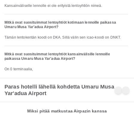
Kansainväliselle lennolle ei ole erityistä lentoyhtiön nimeä.
Mitkä ovat suosituimmat lentoyhtiöt kotimaan lennoille paikassa
Umaru Musa Yar'adua Airport?
Tämän lentokentän koodi on DKA. Sillä välin sen icao-koodi on DNKT.
Mitkä ovat suosituimmat lentoyhtiöt kansainvälisille lennoille
paikassa Umaru Musa Yar'adua Airport?
On 0 terminaalia,
Paras hotelli lähellä kohdetta Umaru Musa
Yar'adua Airport
Miksi pitää matkustaa Airpazin kanssa