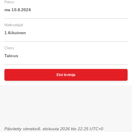
Paluu
ma 10.8.2026
Matkustajat
1 Aikuinen
Class
Talous
Etsi lentoja
Päivitetty viimeksi
6. elokuuta 2026 klo 22.25 UTC+0