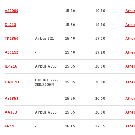
VS3999
-
15:30
19:50
Athe
DL213
-
15:30
19:50
Athe
TK1850
Airbus 321
15:40
17:20
Athe
A33152
-
15:40
17:20
Athe
IB4216
Airbus A350
15:55
20:00
Athe
BOEING 777-
BA1643
15:55
20:00
Athe
200/200ER
AY3858
-
15:55
20:00
Athe
AA333
Airbus A330
15:55
20:00
Athe
FR44
-
16:15
17:35
Athe