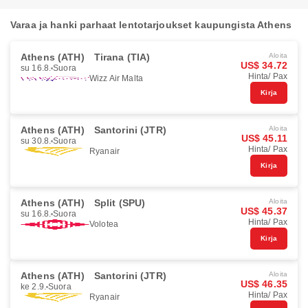
Varaa ja hanki parhaat lentotarjoukset kaupungista Athens
Athens (ATH)
Tirana (TIA)
Aloita
US$ 34.72
su 16.8.
Suora
Hinta/ Pax
Wizz Air Malta
Kirja
Athens (ATH)
Santorini (JTR)
Aloita
US$ 45.11
su 30.8.
Suora
Hinta/ Pax
Ryanair
Kirja
Athens (ATH)
Split (SPU)
Aloita
US$ 45.37
su 16.8.
Suora
Hinta/ Pax
Volotea
Kirja
Athens (ATH)
Santorini (JTR)
Aloita
US$ 46.35
ke 2.9.
Suora
Hinta/ Pax
Ryanair