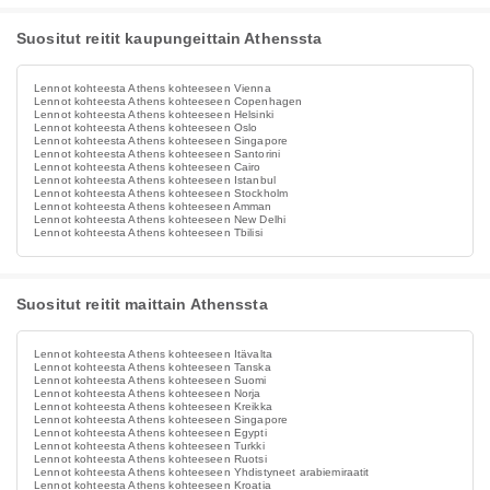
Suositut reitit kaupungeittain Athenssta
Lennot kohteesta Athens kohteeseen Vienna
Lennot kohteesta Athens kohteeseen Copenhagen
Lennot kohteesta Athens kohteeseen Helsinki
Lennot kohteesta Athens kohteeseen Oslo
Lennot kohteesta Athens kohteeseen Singapore
Lennot kohteesta Athens kohteeseen Santorini
Lennot kohteesta Athens kohteeseen Cairo
Lennot kohteesta Athens kohteeseen Istanbul
Lennot kohteesta Athens kohteeseen Stockholm
Lennot kohteesta Athens kohteeseen Amman
Lennot kohteesta Athens kohteeseen New Delhi
Lennot kohteesta Athens kohteeseen Tbilisi
Suositut reitit maittain Athenssta
Lennot kohteesta Athens kohteeseen Itävalta
Lennot kohteesta Athens kohteeseen Tanska
Lennot kohteesta Athens kohteeseen Suomi
Lennot kohteesta Athens kohteeseen Norja
Lennot kohteesta Athens kohteeseen Kreikka
Lennot kohteesta Athens kohteeseen Singapore
Lennot kohteesta Athens kohteeseen Egypti
Lennot kohteesta Athens kohteeseen Turkki
Lennot kohteesta Athens kohteeseen Ruotsi
Lennot kohteesta Athens kohteeseen Yhdistyneet arabiemiraatit
Lennot kohteesta Athens kohteeseen Kroatia