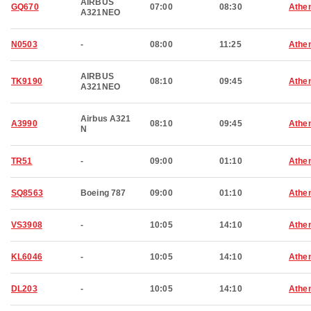
AIRBUS
GQ670
07:00
08:30
Athe
A321NEO
N0503
-
08:00
11:25
Athe
AIRBUS
TK9190
08:10
09:45
Athe
A321NEO
Airbus A321
A3990
08:10
09:45
Athe
N
TR51
-
09:00
01:10
Athe
SQ8563
Boeing 787
09:00
01:10
Athe
VS3908
-
10:05
14:10
Athe
KL6046
-
10:05
14:10
Athe
DL203
-
10:05
14:10
Athe