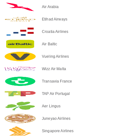
Air Arabia
Etihad Airways
Croatia Airlines
Air Baltic
Vueling Airlines
Wizz Air Malta
Transavia France
TAP Air Portugal
Aer Lingus
Juneyao Airlines
Singapore Airlines