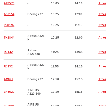
AF3576
-
10:05
14:10
Athe
A33154
Boeing 777
10:25
12:00
Athe
PC1192
-
10:25
11:50
Athe
Airbus A321
TK1844
10:25
12:00
Athe
N
Airbus
RJ132
11:25
13:45
Athe
A320neo
Airbus A320
RJ132
11:55
14:15
Athe
N
AC899
Boeing 777
12:10
15:15
Athe
AIRBUS
LH6620
12:10
15:15
Athe
A220-300
AIRBUS