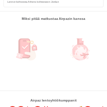
Lennot kohteesta Athens kohteeseen Jordan
Miksi pitää matkustaa Airpazin kanssa
Airpaz lentoyhtiökumppanit