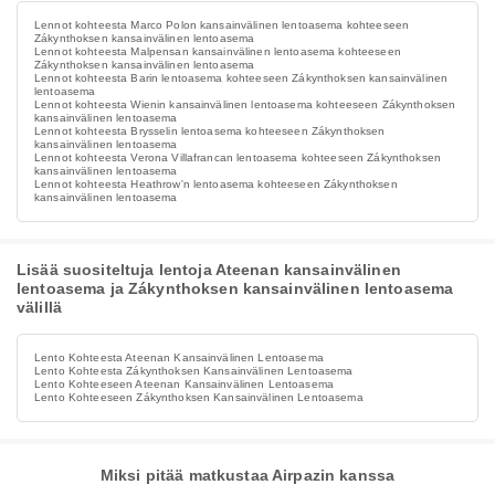
Lennot kohteesta Marco Polon kansainvälinen lentoasema kohteeseen
Zákynthoksen kansainvälinen lentoasema
Lennot kohteesta Malpensan kansainvälinen lentoasema kohteeseen
Zákynthoksen kansainvälinen lentoasema
Lennot kohteesta Barin lentoasema kohteeseen Zákynthoksen kansainvälinen
lentoasema
Lennot kohteesta Wienin kansainvälinen lentoasema kohteeseen Zákynthoksen
kansainvälinen lentoasema
Lennot kohteesta Brysselin lentoasema kohteeseen Zákynthoksen
kansainvälinen lentoasema
Lennot kohteesta Verona Villafrancan lentoasema kohteeseen Zákynthoksen
kansainvälinen lentoasema
Lennot kohteesta Heathrow'n lentoasema kohteeseen Zákynthoksen
kansainvälinen lentoasema
Lisää suositeltuja lentoja Ateenan kansainvälinen
lentoasema ja Zákynthoksen kansainvälinen lentoasema
välillä
Lento Kohteesta Ateenan Kansainvälinen Lentoasema
Lento Kohteesta Zákynthoksen Kansainvälinen Lentoasema
Lento Kohteeseen Ateenan Kansainvälinen Lentoasema
Lento Kohteeseen Zákynthoksen Kansainvälinen Lentoasema
Miksi pitää matkustaa Airpazin kanssa