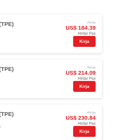
Aloita
 (TPE)
US$ 184.39
Hinta/ Pax
Kirja
Aloita
 (TPE)
US$ 214.09
Hinta/ Pax
Kirja
Aloita
 (TPE)
US$ 230.84
Hinta/ Pax
s
Kirja