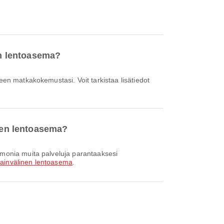
en lentoasema?
inen lentoasema?
ainvälinen lentoasema
.