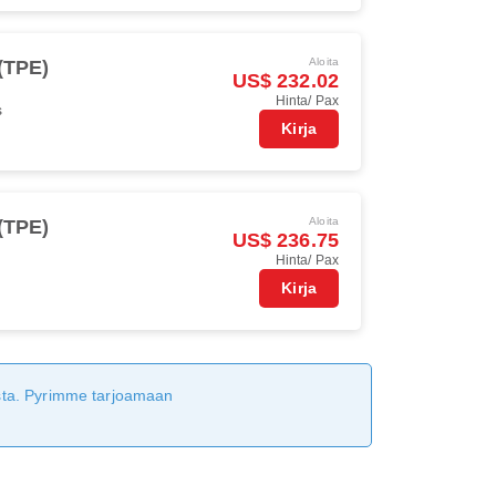
Aloita
 (TPE)
US$ 232.02
Hinta/ Pax
s
Kirja
Aloita
 (TPE)
US$ 236.75
Hinta/ Pax
Kirja
tusta. Pyrimme tarjoamaan