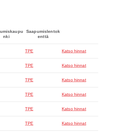
umiskaupu
Saapumislentok
nki
enttä
TPE
Katso hinnat
TPE
Katso hinnat
TPE
Katso hinnat
TPE
Katso hinnat
TPE
Katso hinnat
TPE
Katso hinnat