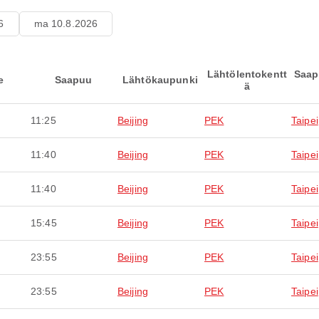
6
ma 10.8.2026
Lähtölentokentt
Saap
e
Saapuu
Lähtökaupunki
ä
11:25
Beijing
PEK
Taipei
11:40
Beijing
PEK
Taipei
11:40
Beijing
PEK
Taipei
15:45
Beijing
PEK
Taipei
23:55
Beijing
PEK
Taipei
23:55
Beijing
PEK
Taipei