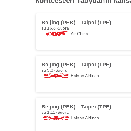
kohteeseen Taoyuanin kans
Beijing (PEK)
Taipei (TPE)
su 16.8.
Suora
Air China
Beijing (PEK)
Taipei (TPE)
su 9.8.
Suora
Hainan Airlines
Beijing (PEK)
Taipei (TPE)
su 1.11.
Suora
Hainan Airlines