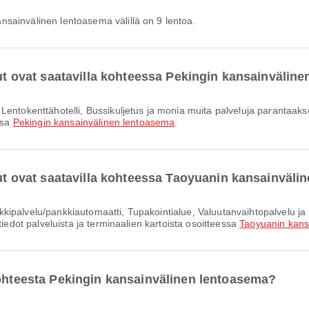
sainvälinen lentoasema välillä on 9 lentoa.
lut ovat saatavilla kohteessa Pekingin kansainvälin
ssa
Pekingin kansainvälinen lentoasema
.
elut ovat saatavilla kohteessa Taoyuanin kansainväl
tiedot palveluista ja terminaalien kartoista osoitteessa
Taoyuanin kans
kohteesta Pekingin kansainvälinen lentoasema?