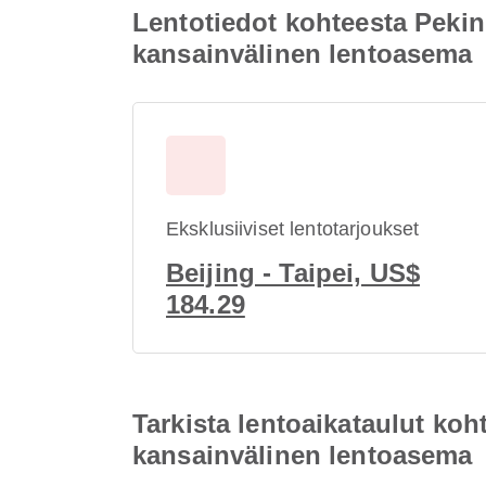
Lentotiedot kohteesta Peki
kansainvälinen lentoasema
Eksklusiiviset lentotarjoukset
Beijing - Taipei, US$
184.29
Tarkista lentoaikataulut ko
kansainvälinen lentoasema