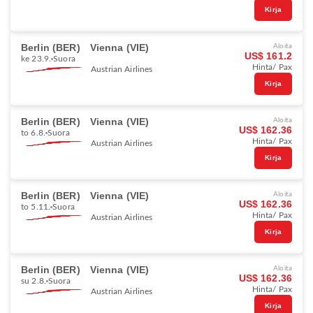
Kirja
Berlin (BER)
Vienna (VIE)
Aloita
US$ 161.2
ke 23.9.
Suora
Hinta/ Pax
Austrian Airlines
Kirja
Berlin (BER)
Vienna (VIE)
Aloita
US$ 162.36
to 6.8.
Suora
Hinta/ Pax
Austrian Airlines
Kirja
Berlin (BER)
Vienna (VIE)
Aloita
US$ 162.36
to 5.11.
Suora
Hinta/ Pax
Austrian Airlines
Kirja
Berlin (BER)
Vienna (VIE)
Aloita
US$ 162.36
su 2.8.
Suora
Hinta/ Pax
Austrian Airlines
Kirja