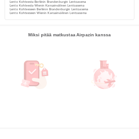
Lento Kohteesta Berliinin Brandenburgin Lentoasema
Lento Kohteesta Wienin Kansainvälinen Lentoasema
Lento Kohteeseen Berliinin Brandenburgin Lentoasema
Lento Kohteeseen Wienin Kansainvälinen Lentoasema
Miksi pitää matkustaa Airpazin kanssa