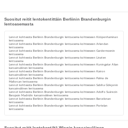
Suositut reitit lentokentittäin Berliinin Brandenburgin
lentoasemasta
Lennot kohteesta Berliinin Brandenburgin lentoasema kohteeseen Kööpenhaminan
lentoasema
Lennot kohteesta Berliinin Brandenburgin lentoasema kohteeseen Arlandan
lentoasema
Lennot kohteesta Berliinin Brandenburgin lentoasema kohteeseen Gardermoenin
lentoasema
Lennot kohteesta Berliinin Brandenburgin lentoasema kohteeseen Linaten
lentoasema
Lennot kohteesta Berliinin Brandenburgin lentoasema kohteeseen Kuningatar Alian
kansainvälinen lentoasema
Lennot kohteesta Berliinin Brandenburgin lentoasema kohteeseen Kairon
kansainvälinen lentoasema
Lennot kohteesta Berliinin Brandenburgin lentoasema kohteeseen Palma de
Mallorcan lentoasema
Lennot kohteesta Berliinin Brandenburgin lentoasema kohteeseen Sabiha Gökçenin
kansainvälinen lentoasema
Lennot kohteesta Berliinin Brandenburgin lentoasema kohteeseen Adolfo Suárezin
Barajasin Madridin kansainvälinen lentoasema
Lennot kohteesta Berliinin Brandenburgin lentoasema kohteeseen Barcelonan
lentoasema
Lennot kohteesta Berliinin Brandenburgin lentoasema kohteeseen Portelan
lentoasema
Suositut reitit lentokentiltä Wienin kansainvälinen